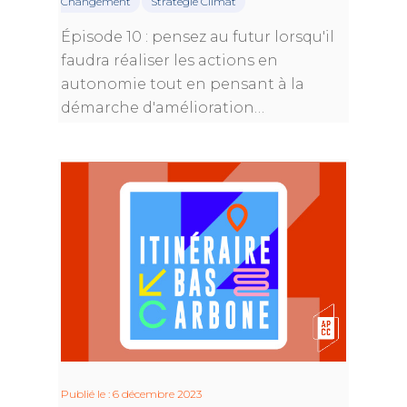
Changement
Stratégie Climat
Épisode 10 : pensez au futur lorsqu'il
faudra réaliser les actions en
autonomie tout en pensant à la
démarche d'amélioration…
Publié le : 6 décembre 2023