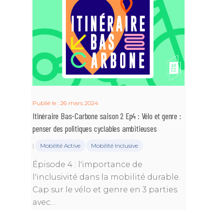
Publié le : 26 mars 2024
Itinéraire Bas-Carbone saison 2 Ep4 : Vélo et genre :
penser des politiques cyclables ambitieuses
|
Mobilité Active
Mobilité Inclusive
Épisode 4 : l'importance de
l'inclusivité dans la mobilité durable.
Cap sur le vélo et genre en 3 parties
avec…