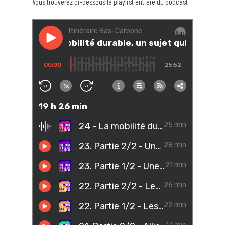
Vous trouverez ci-dessous la playlist entière du podcast