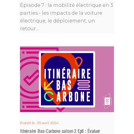
Épisode 7 : la mobilité électrique en 3
parties - les impacts de la voiture
électrique, le déploiement, un
retour…
Publié le : 25 avril 2024
Itinéraire Bas-Carbone saison 2 Ep6 : Évaluer