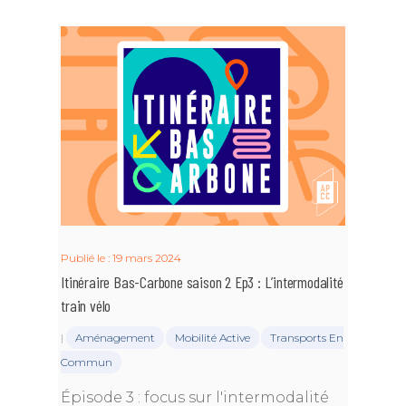
Publié le : 19 mars 2024
Itinéraire Bas-Carbone saison 2 Ep3 : L’intermodalité
train vélo
|
Aménagement
Mobilité Active
Transports En
Commun
Épisode 3 : focus sur l'intermodalité