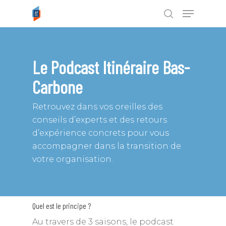
Tapez ENTRÉE pour rechercher ou
Le Podcast Itinéraire Bas-
ESC pour annuler
Carbone
Retrouvez dans vos oreilles des
conseils d’experts et des retours
d’expérience concrets pour vous
accompagner dans la transition de
votre organisation.
Quel est le principe ?
Au travers de 3 saisons, le podcast