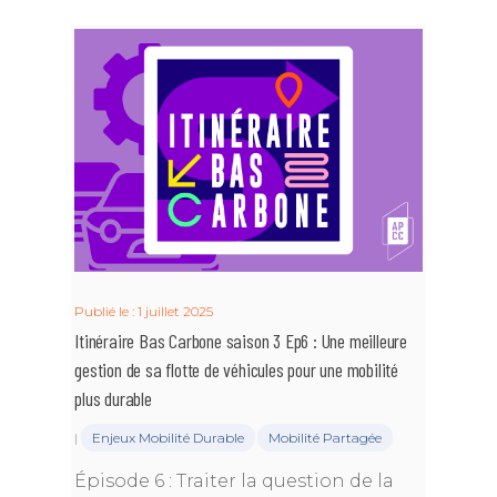
Publié le : 1 juillet 2025
Itinéraire Bas Carbone saison 3 Ep6 : Une meilleure
gestion de sa flotte de véhicules pour une mobilité
plus durable
|
Enjeux Mobilité Durable
Mobilité Partagée
Épisode 6 : Traiter la question de la