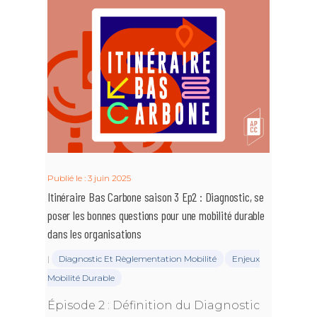
Publié le : 3 juin 2025
Itinéraire Bas Carbone saison 3 Ep2 : Diagnostic, se
poser les bonnes questions pour une mobilité durable
dans les organisations
|
Diagnostic Et Règlementation Mobilité
Enjeux
Mobilité Durable
Épisode 2 : Définition du Diagnostic