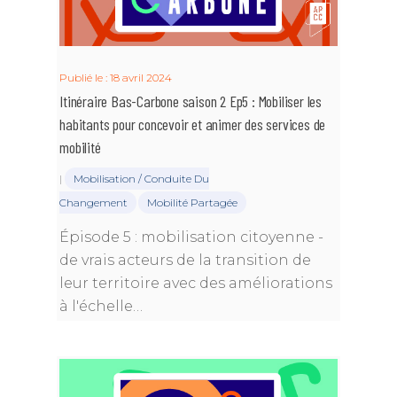
Publié le : 18 avril 2024
Itinéraire Bas-Carbone saison 2 Ep5 : Mobiliser les
habitants pour concevoir et animer des services de
mobilité
|
Mobilisation / Conduite Du
Changement
Mobilité Partagée
Épisode 5 : mobilisation citoyenne -
de vrais acteurs de la transition de
leur territoire avec des améliorations
à l'échelle…