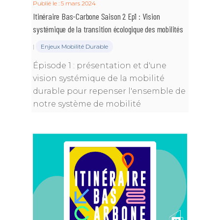
Publié le : 5 mars 2024
Itinéraire Bas-Carbone Saison 2 Ep1 : Vision
systémique de la transition écologique des mobilités
|
Enjeux Mobilité Durable
Épisode 1 : présentation et d'une
vision systémique de la mobilité
durable pour repenser l'ensemble de
notre système de mobilité