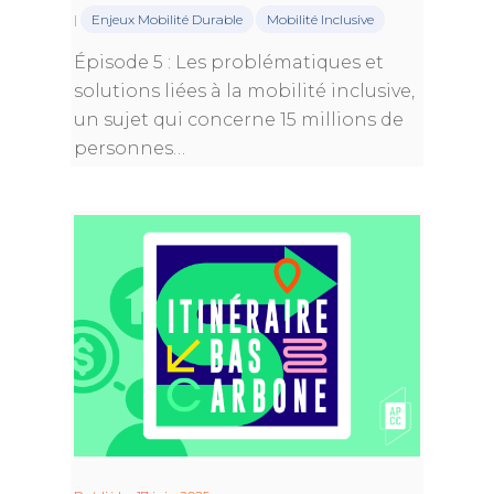
|
Enjeux Mobilité Durable
Mobilité Inclusive
Épisode 5 : Les problématiques et
solutions liées à la mobilité inclusive,
un sujet qui concerne 15 millions de
personnes…