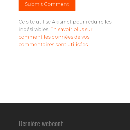
Ce site utilise Akismet pour réduire les
indésirables.
En savoir plus sur
comment les données de vos
commentaires sont utilisées
.
Dernière webconf