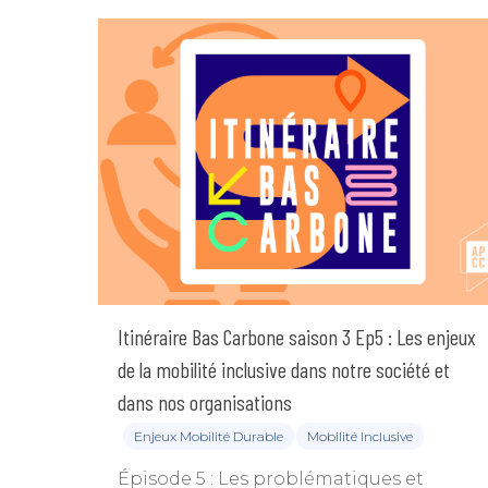
Itinéraire Bas Carbone saison 3 Ep5 : Les enjeux
de la mobilité inclusive dans notre société et
dans nos organisations
Enjeux Mobilité Durable
Mobilité Inclusive
Épisode 5 : Les problématiques et