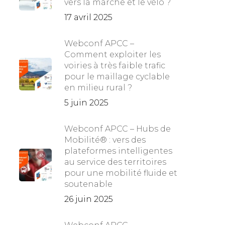
vers la marche et le vélo ?
17 avril 2025
Webconf APCC –
Comment exploiter les
voiries à très faible trafic
pour le maillage cyclable
en milieu rural ?
5 juin 2025
Webconf APCC – Hubs de
Mobilité® : vers des
plateformes intelligentes
au service des territoires
pour une mobilité fluide et
soutenable
26 juin 2025