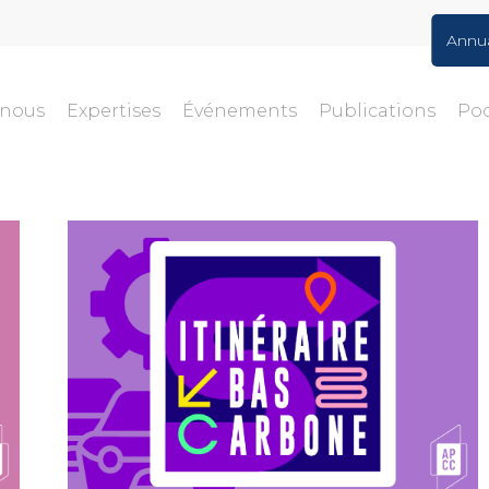
Annu
-nous
Expertises
Événements
Publications
Po