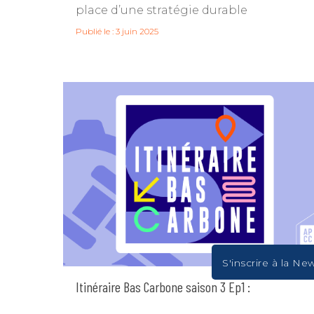
place d’une stratégie durable
Publié le : 3 juin 2025
S'inscrire à la Ne
Itinéraire Bas Carbone saison 3 Ep1 :
Réglementation, dispositifs et accompagnement