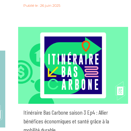
Publié le : 26 juin 2025
Itinéraire Bas Carbone saison 3 Ep4 : Allier
bénéfices économiques et santé grâce à la
mobilité durable