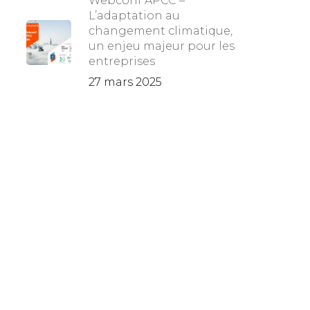
Webconf APCC –
L’adaptation au
changement climatique,
un enjeu majeur pour les
entreprises
27 mars 2025