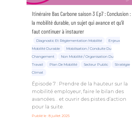
Itinéraire Bas Carbone saison 3 Ep7 : Conclusion :
la mobilité durable, un sujet qui avance et qu’il
faut continuer à instaurer
Tapez ENTRÉE pour rechercher ou ES
Diagnostic Et Règlementation Mobilité
Enjeux
Mobilité Durable
Mobilisation / Conduite Du
Changement
Non Mobilité / Organisation Du
Travail
Plan De Mobilité
Secteur Public
Stratégie
Climat
Épisode 7 : Prendre de la hauteur sur la
mobilité employeur, faire le bilan des
avancées… et ouvrir des pistes d’action
pour la suite.
Publié le : 8 juillet 2025