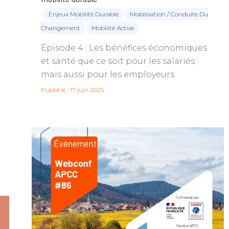
Enjeux Mobilité Durable
Mobilisation / Conduite Du
Changement
Mobilité Active
Épisode 4 : Les bénéfices économiques
et santé que ce soit pour les salariés
mais aussi pour les employeurs.
Publié le : 17 juin 2025