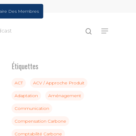
aire Des Membres
dcast
Étiquettes
ACT
ACV / Approche Produit
Adaptation
Aménagement
Communication
Compensation Carbone
Comptabilité Carbone