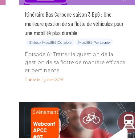
Itinéraire Bas Carbone saison 3 Ep6 : Une
meilleure gestion de sa flotte de véhicules pour
une mobilité plus durable
C pour annuler
Enjeux Mobilité Durable
Mobilité Partagée
Épisode 6 : Traiter la question de la
gestion de sa flotte de manière efficace
et pertinente
Publié le : 1 juillet 2025