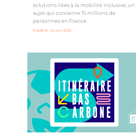
solutions liées à la mobilité inclusive, un
sujet qui concerne 15 millions de
personnes en France.
Publié le : 24 juin 2025