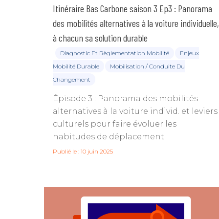
Itinéraire Bas Carbone saison 3 Ep3 : Panorama
des mobilités alternatives à la voiture individuelle,
à chacun sa solution durable
Diagnostic Et Règlementation Mobilité
Enjeux
Mobilité Durable
Mobilisation / Conduite Du
Changement
Épisode 3 : Panorama des mobilités
alternatives à la voiture individ. et leviers
culturels pour faire évoluer les
habitudes de déplacement
Publié le : 10 juin 2025