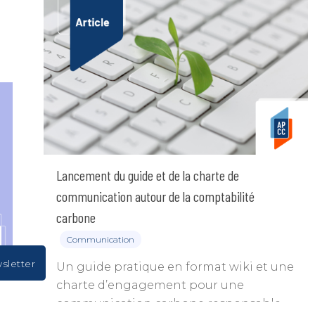
Lancement du guide et de la charte de
communication autour de la comptabilité
carbone
Communication
wsletter
Un guide pratique en format wiki et une
charte d’engagement pour une
communication carbone responsable.