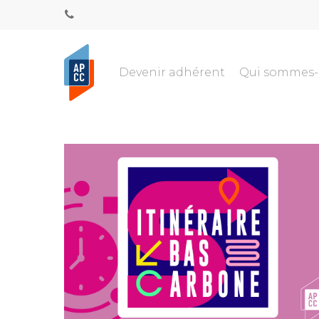
Devenir adhérent
Qui sommes