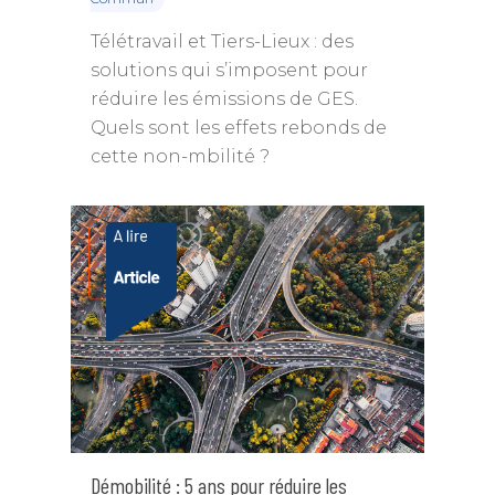
Contact
Télétravail et Tiers-Lieux : des
solutions qui s’imposent pour
réduire les émissions de GES.
Quels sont les effets rebonds de
cette non-mbilité ?
Démobilité : 5 ans pour réduire les