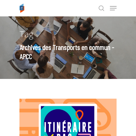
Tag
Tapez ENTRÉE pour rechercher ou
ESC pour annuler
Archives des Transports en commun -
APCC