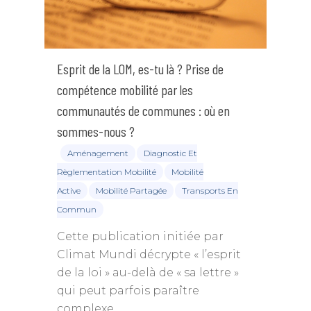
Esprit de la LOM, es-tu là ? Prise de
compétence mobilité par les
communautés de communes : où en
sommes-nous ?
Aménagement
Diagnostic Et
Règlementation Mobilité
Mobilité
Active
Mobilité Partagée
Transports En
Commun
Cette publication initiée par
Climat Mundi décrypte « l’esprit
de la loi » au-delà de « sa lettre »
qui peut parfois paraître
complexe.