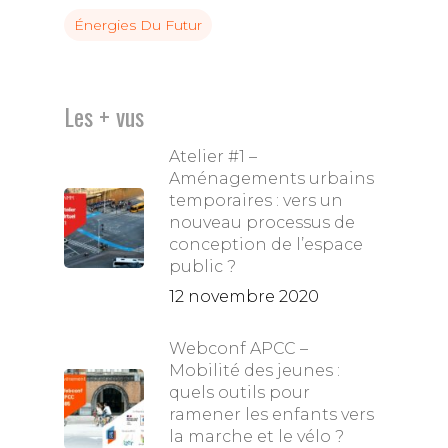
Énergies Du Futur
Les + vus
Atelier #1 –
Aménagements urbains
temporaires : vers un
nouveau processus de
conception de l’espace
public ?
12 novembre 2020
Webconf APCC –
Mobilité des jeunes :
quels outils pour
ramener les enfants vers
la marche et le vélo ?