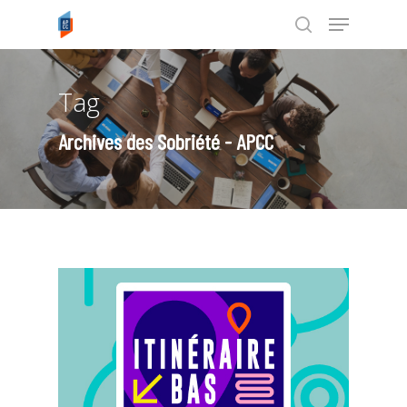
Tag
Tapez ENTRÉE pour rechercher ou
ESC pour annuler
Archives des Sobriété - APCC