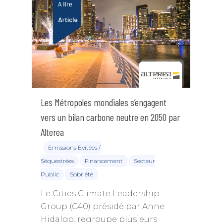
Les Métropoles mondiales s’engagent
vers un bilan carbone neutre en 2050 par
Alterea
Émissions Évitées /
Séquestrées
Financement
Secteur
Public
Sobriété
Le Cities Climate Leadership
Group (C40) présidé par Anne
Hidalgo, regroupe plusieurs