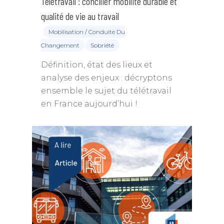
Télétravail : concilier mobilité durable et
qualité de vie au travail
Mobilisation / Conduite Du
Changement
Sobriété
Définition, état des lieux et
analyse des enjeux : décryptons
ensemble le sujet du télétravail
en France aujourd’hui !