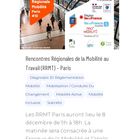
Rencontres Régionales de la Mobilité au
Travail (RRMT) – Paris
Diagnostic Et Règlementation
Mobilité
Mobilisation / Conduite Du
Changement
Mobilité Active
Mobilité
Inclusive
Sobriété
Les RRMT Paris auront lieu le 8
décembre de 9h à 18h. La
matinée sera consacrée à une
Fresque de la Mobilité et l’après-