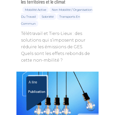
les territoires et le climat
Mobilité Active
Non Mobilité / Organisation
Du Travail
Sobriété
Transports En
Commun
Télétravail et Tiers-Lieux : des
solutions qui s’imposent pour
réduire les émissions de GES.
Quels sont les effets rebonds de
cette non-mbilité ?