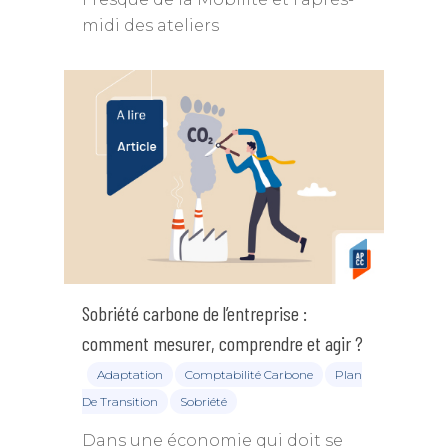
midi des ateliers
Sobriété carbone de l’entreprise :
comment mesurer, comprendre et agir ?
Adaptation
Comptabilité Carbone
Plan
De Transition
Sobriété
Dans une économie qui doit se