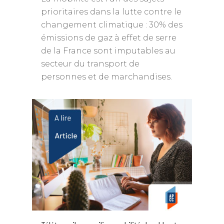
prioritaires dans la lutte contre le
changement climatique : 30% des
émissions de gaz à effet de serre
de la France sont imputables au
secteur du transport de
personnes et de marchandises.