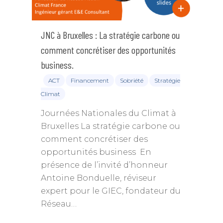
JNC à Bruxelles : La stratégie carbone ou
comment concrétiser des opportunités
business.
ACT
Financement
Sobriété
Stratégie
Climat
Journées Nationales du Climat à
Bruxelles La stratégie carbone ou
comment concrétiser des
opportunités business En
présence de l’invité d’honneur
Antoine Bonduelle, réviseur
expert pour le GIEC, fondateur du
Réseau…