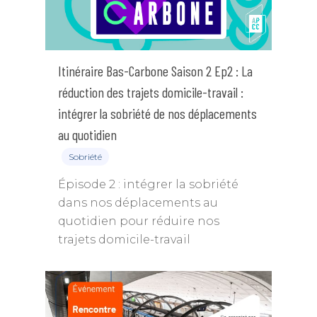
Itinéraire Bas-Carbone Saison 2 Ep2 : La
réduction des trajets domicile-travail :
intégrer la sobriété de nos déplacements
au quotidien
Sobriété
Épisode 2 : intégrer la sobriété
dans nos déplacements au
quotidien pour réduire nos
trajets domicile-travail