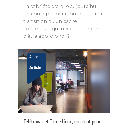
La sobriété est-elle aujourd’hui
un concept opérationnel pour la
transition ou un cadre
conceptuel qui nécessite encore
d’être approfondi ?
Télétravail et Tiers-Lieux, un atout pour