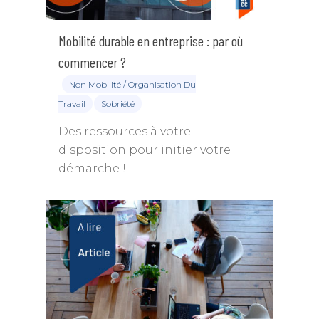
Mobilité durable en entreprise : par où
commencer ?
Non Mobilité / Organisation Du
Travail
Sobriété
Des ressources à votre
disposition pour initier votre
démarche !