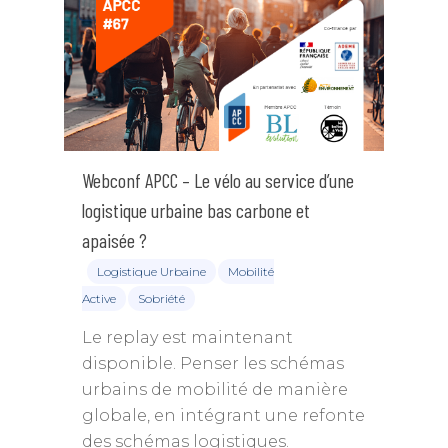
Webconf APCC – Le vélo au service d’une
logistique urbaine bas carbone et
apaisée ?
Logistique Urbaine
Mobilité
Active
Sobriété
Le replay est maintenant
disponible. Penser les schémas
urbains de mobilité de manière
globale, en intégrant une refonte
des schémas logistiques.