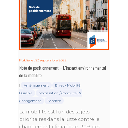
Publié le : 23 septembre 2022
Note de positionnement – L’impact environnemental
de la mobilité
|
Aménagement
Enjeux Mobilité
Durable
Mobilisation / Conduite Du
Changement
Sobriété
La mobilité est l’un des sujets
prioritaires dans la lutte contre le
changement climatique : 30% des