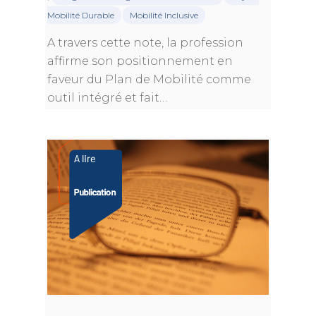
Mobilité Durable
Mobilité Inclusive
A travers cette note, la profession
affirme son positionnement en
faveur du Plan de Mobilité comme
outil intégré et fait…