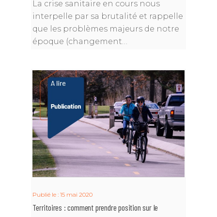
La crise sanitaire en cours nous
interpelle par sa brutalité et rappelle
que les problèmes majeurs de notre
époque (changement…
Publié le : 15 mai 2020
Territoires : comment prendre position sur le