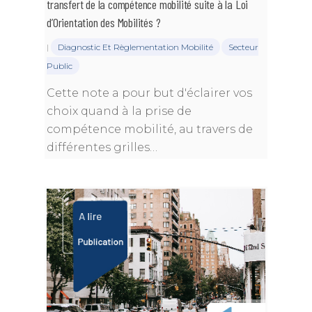
transfert de la compétence mobilité suite à la Loi
d’Orientation des Mobilités ?
|
Diagnostic Et Règlementation Mobilité
Secteur
Public
Cette note a pour but d'éclairer vos
choix quand à la prise de
compétence mobilité, au travers de
différentes grilles…