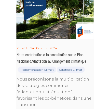
Publié le : 24 décembre 2024
Notre contribution à la consultation sur le Plan
National d’Adaptation au Changement Climatique
|
Règlementation Climat
Stratégie Climat
Nous préconisons la multiplication
des stratégies communes
"adaptation + atténuation",
favorisant les co-bénéfices, dans une
transition