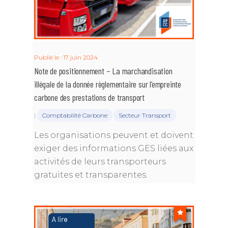
Publié le : 17 juin 2024
Note de positionnement – La marchandisation
illégale de la donnée règlementaire sur l’empreinte
carbone des prestations de transport
|
Comptabilité Carbone
Secteur Transport
Les organisations peuvent et doivent
exiger des informations GES liées aux
activités de leurs transporteurs
gratuites et transparentes.