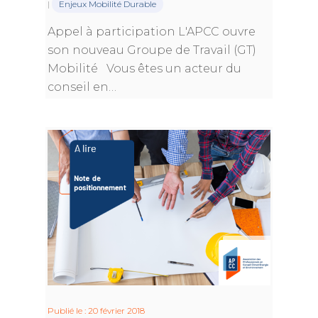
|
Enjeux Mobilité Durable
Appel à participation L'APCC ouvre
son nouveau Groupe de Travail (GT)
Mobilité Vous êtes un acteur du
conseil en…
Publié le : 20 février 2018