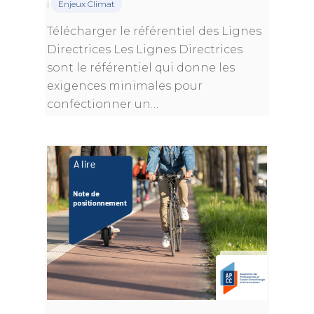
|
Enjeux Climat
Télécharger le référentiel des Lignes
Directrices Les Lignes Directrices
sont le référentiel qui donne les
exigences minimales pour
confectionner un…