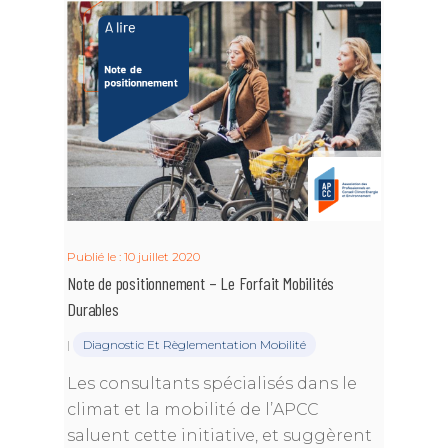
Publié le : 10 juillet 2020
Note de positionnement – Le Forfait Mobilités
Durables
|
Diagnostic Et Règlementation Mobilité
Les consultants spécialisés dans le
climat et la mobilité de l’APCC
saluent cette initiative, et suggèrent