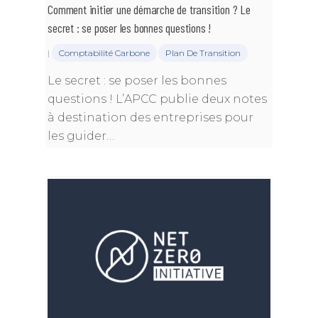
Comment initier une démarche de transition ? Le
secret : se poser les bonnes questions !
|
Comptabilité Carbone
Plan De Transition
Le secret : se poser les bonnes
questions ! L’APCC publie deux notes
à destination des entreprises pour
les guider…