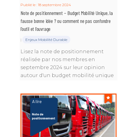
Publié le : 18 septembre 2024
Note de positionnement – Budget Mobilité Unique, la
fausse bonne idée ? ou comment ne pas confondre
l’outil et l’ouvrage
|
Enjeux Mobilité Durable
Lisez la note de positionnement
réalisée par nos membres en
septembre 2024 sur leur opinion
autour d'un budget mobilité unique