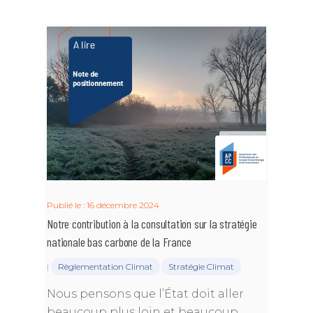
Publié le : 16 décembre 2024
Notre contribution à la consultation sur la stratégie
nationale bas carbone de la France
|
Règlementation Climat
Stratégie Climat
Nous pensons que l’État doit aller
beaucoup plus loin et beaucoup