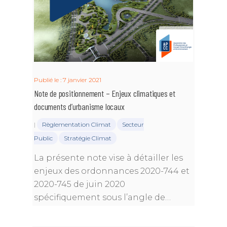
Publié le : 7 janvier 2021
Note de positionnement – Enjeux climatiques et
documents d’urbanisme locaux
|
Règlementation Climat
Secteur
Public
Stratégie Climat
La présente note vise à détailler les
enjeux des ordonnances 2020-744 et
2020-745 de juin 2020
spécifiquement sous l’angle de…