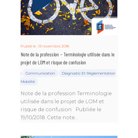
Publié le : 13 novembre 2018
Note de la profession – Terminologie utilisée dans le
projet de LOM et risque de confusion
|
Communication
Diagnostic Et Règlementation
Mobilité
Note de la profession Terminologie
utilisée dans le projet de LOM et
risque de confusion Publiée le
19/10/2018. Cette note…