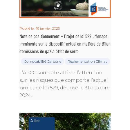
Publié le : 16 janvier 2025
Note de positionnement – Projet de loi 529 : Menace
imminente sur le dispositif actuel en matière de Bilan
d’émissions de gaz à effet de serre
|
Comptabilité Carbone
Règlementation Climat
L’APCC souhaite attirer l’attention
sur les risques que comporte l’actuel
projet de loi 529, déposé le 31 octobre
2024.