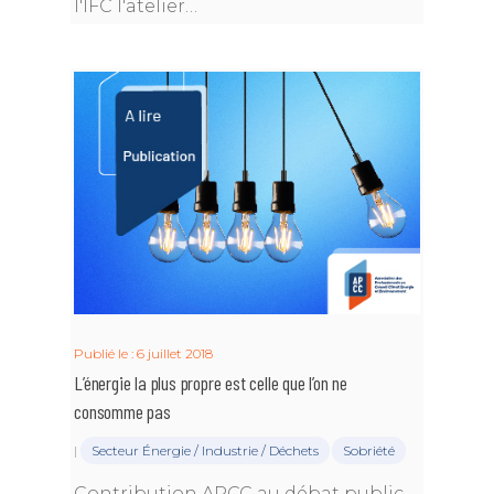
l'IFC l'atelier…
Publié le : 6 juillet 2018
L’énergie la plus propre est celle que l’on ne
consomme pas
|
Secteur Énergie / Industrie / Déchets
Sobriété
Contribution APCC au débat public