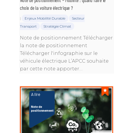
choix de la voiture électrique ?
|
Enjeux Mobilité Durable
Secteur
Transport
Stratégie Climat
Note de positionnement Télécharger
la note de positionnement
Télécharger l'infographie sur le
véhicule électrique L’APCC souhaite
par cette note apporter…