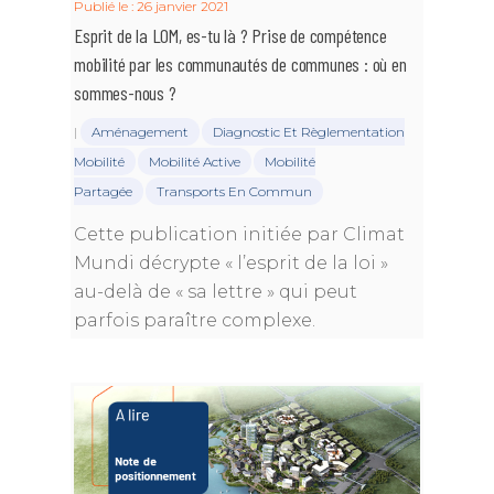
Publié le : 26 janvier 2021
Esprit de la LOM, es-tu là ? Prise de compétence
mobilité par les communautés de communes : où en
sommes-nous ?
|
Aménagement
Diagnostic Et Règlementation
Mobilité
Mobilité Active
Mobilité
Partagée
Transports En Commun
Cette publication initiée par Climat
Mundi décrypte « l’esprit de la loi »
au-delà de « sa lettre » qui peut
parfois paraître complexe.