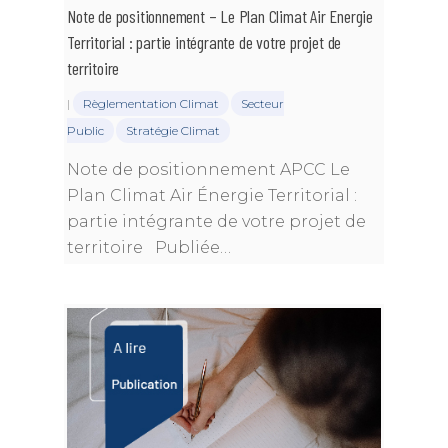
Note de positionnement – Le Plan Climat Air Energie
Territorial : partie intégrante de votre projet de
territoire
|
Règlementation Climat
Secteur
Public
Stratégie Climat
Note de positionnement APCC Le
Plan Climat Air Énergie Territorial :
partie intégrante de votre projet de
territoire Publiée…