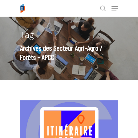
Tag
Tapez ENTRÉE pour rechercher ou
ESC pour annuler
Archives des Secteur Agri-Agro /
Forêts - APCC