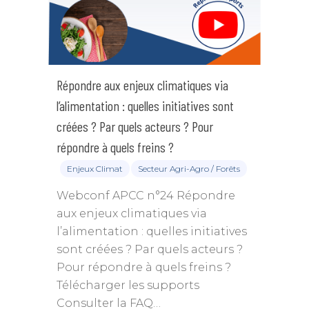
Répondre aux enjeux climatiques via
l’alimentation : quelles initiatives sont
créées ? Par quels acteurs ? Pour
répondre à quels freins ?
Enjeux Climat
Secteur Agri-Agro / Forêts
Webconf APCC n°24 Répondre
aux enjeux climatiques via
l’alimentation : quelles initiatives
sont créées ? Par quels acteurs ?
Pour répondre à quels freins ?
Télécharger les supports
Consulter la FAQ…