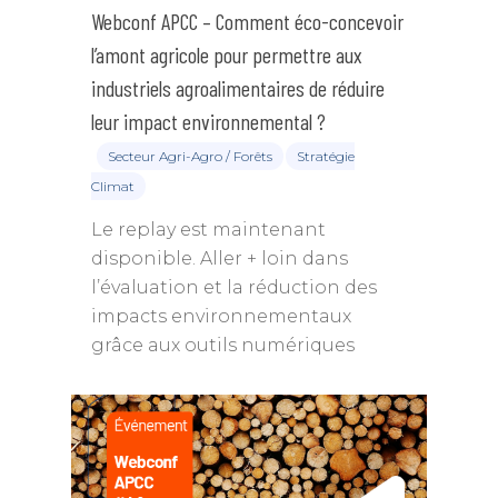
Webconf APCC – Comment éco-concevoir
l’amont agricole pour permettre aux
industriels agroalimentaires de réduire
leur impact environnemental ?
Secteur Agri-Agro / Forêts
Stratégie
Climat
Le replay est maintenant
disponible. Aller + loin dans
l’évaluation et la réduction des
impacts environnementaux
grâce aux outils numériques