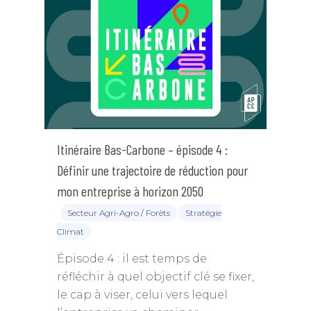
Itinéraire Bas-Carbone – épisode 4 :
Définir une trajectoire de réduction pour
mon entreprise à horizon 2050
Secteur Agri-Agro / Forêts
Stratégie
Climat
Épisode 4 : il est temps de
réfléchir à quel objectif clé se fixer,
le cap à viser, celui vers lequel