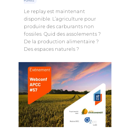
Forêts
Le replay est maintenant
disponible. L’agriculture pour
produire des carburants non
fossiles. Quid des assolements ?
De la production alimentaire ?
Des espaces naturels ?