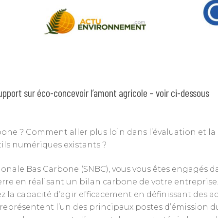
support sur éco-concevoir l’amont agricole – voir ci-dessous
rbone ? Comment aller plus loin dans l’évaluation et l
ls numériques existants ?
ationale Bas Carbone (SNBC), vous vous êtes engagés
erre en réalisant un bilan carbone de votre entreprise
 la capacité d’agir efficacement en définissant des act
 représentent l’un des principaux postes d’émission d