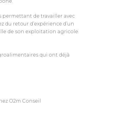
bone.
s permettant de travailler avec
ez du retour d’expérience d’un
le de son exploitation agricole.
groalimentaires qui ont déjà
chez O2m Conseil