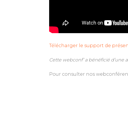
Télécharger le support de prése
Cette webconf’ a bénéficié d’une 
Pour consulter nos webconférenc