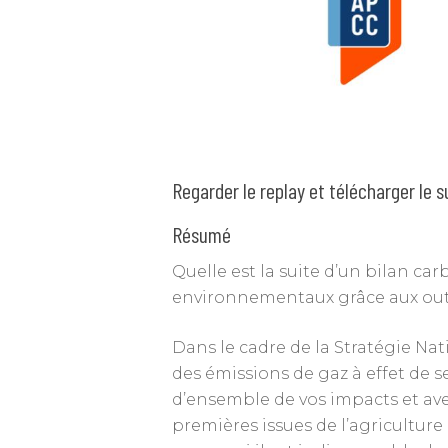
Regarder le replay et télécharger le 
Résumé
Quelle est la suite d’un bilan ca
environnementaux grâce aux outi
Dans le cadre de la Stratégie N
des émissions de gaz à effet de s
d’ensemble de vos impacts et avez
premières issues de l’agriculture