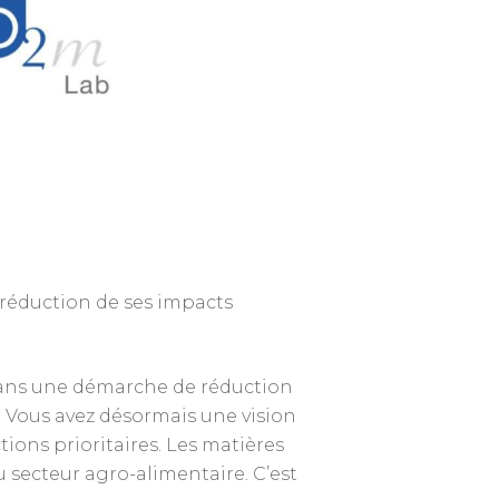
a réduction de ses impacts
 dans une démarche de réduction
. Vous avez désormais une vision
ions prioritaires. Les matières
u secteur agro-alimentaire. C’est