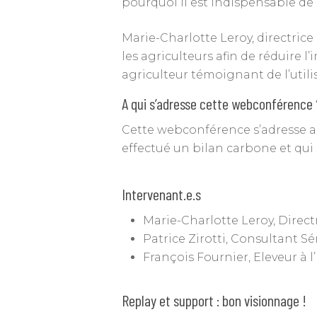
pourquoi il est indispensable de
Marie-Charlotte Leroy, directrice
les agriculteurs afin de réduire 
agriculteur témoignant de l’utili
A qui s’adresse cette webconférence 
Cette webconférence s’adresse au
effectué un bilan carbone et qui 
Intervenant.e.s
Marie-Charlotte Leroy, Direc
Patrice Zirotti, Consultant 
François Fournier, Eleveur à 
Replay et support : bon visionnage !