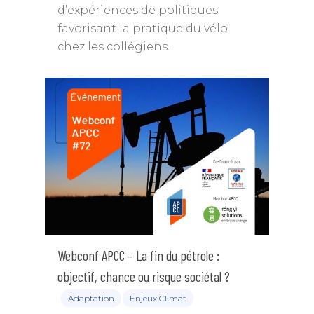
d’expériences de politiques
favorisant la pratique du vélo
chez les collégiens.
Webconf APCC – La fin du pétrole :
objectif, chance ou risque sociétal ?
Adaptation
Enjeux Climat