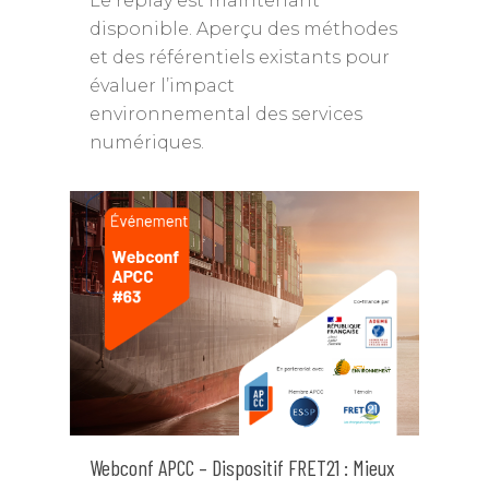
Le replay est maintenant
disponible. Aperçu des méthodes
et des référentiels existants pour
évaluer l’impact
environnemental des services
numériques.
Webconf APCC – Dispositif FRET21 : Mieux