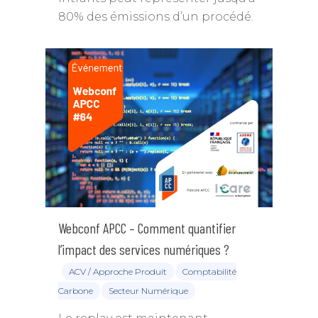
80% des émissions d’un procédé.
Webconf APCC – Comment quantifier
l’impact des services numériques ?
ACV / Approche Produit
Comptabilité
Carbone
Secteur Numérique