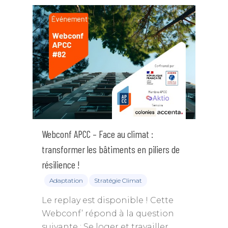
Webconf APCC – Face au climat :
transformer les bâtiments en piliers de
résilience !
Adaptation
Stratégie Climat
Le replay est disponible ! Cette
Webconf’ répond à la question
suivante : Se loger et travailler