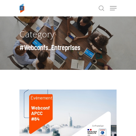
Category
Tapez ENTRÉE pour rechercher ou
ESC pour annuler
#Webconfs_Entreprises