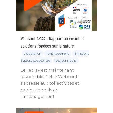
Webconf APCC – Rapport au vivant et
solutions fondées sur la nature
Adaptation
Aménagement
Émissions
Évitées / Séquestrées
Secteur Public
Le replay est maintenant
disponible. Cette Webconf
s’adresse aux collectivités et
professionnels de
l’aménagement.