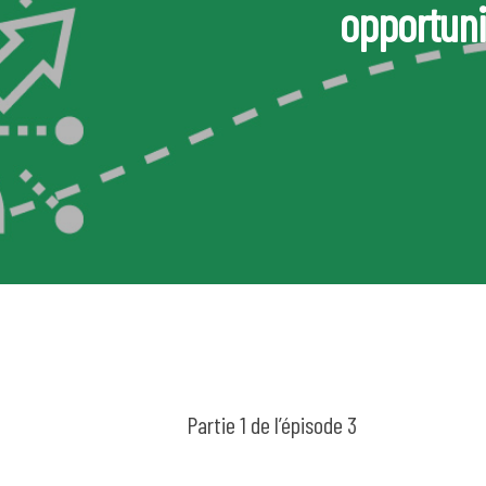
opportuni
Tapez ENTRÉE pour rechercher ou ES
Partie 1 de l’épisode 3