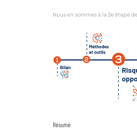
Nous en sommes à la 3e étape de
Résumé