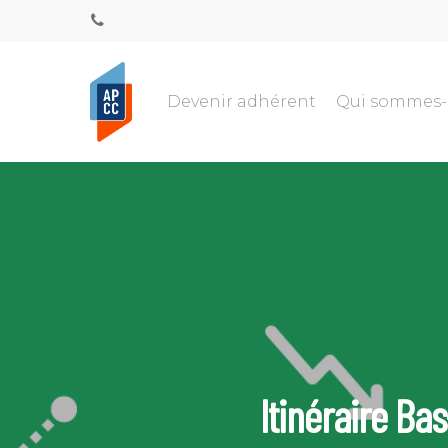
Devenir adhérent
Qui sommes
Itinéraire Bas