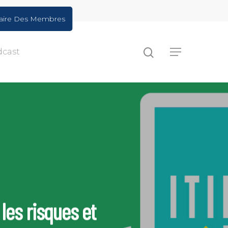
aire Des Membres
dcast
 les risques et