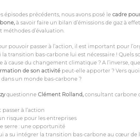
es épisodes précédents, nous avons posé le
cadre pour
rbone,
à savoir faire un bilan d’émissions de gaz à effet
et méthodes d’évaluation.
ur pouvoir passer à l’action, il est important pour l
 la transition bas-carbone lui est nécessaire ! Quels s
e à cause du changement climatique ? A l’inverse, que
rmation de son activité
peut-elle apporter ? Vers quo
té dans un monde bas-carbone ?
zy
questionne
Clément Rolland,
consultant carbone 
t passer à l’action
n risque pour les entreprises
de serre : une opportunité
i a su intégrer la transition bas-carbone au cœur de 