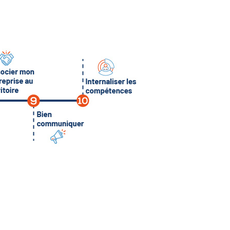
Annuaire des membres
Contact