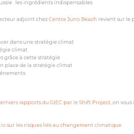
ssie : les ingrédients indispensables
ecteur adjoint chez
Centre Juno Beach
revient sur le
ncer dans une stratégie climat
tégie climat
s grâce à cette stratégie
 en place de la stratégie climat
 événements
erniers rapports du GIEC par le Shift Project,
on vous r
tio sur les risques liés au changement climatique