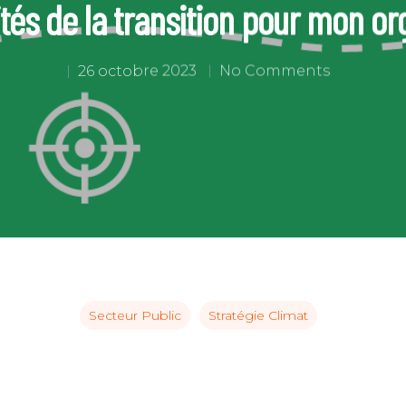
tés de la transition pour mon or
26 octobre 2023
No Comments
Secteur Public
Stratégie Climat
C pour annuler