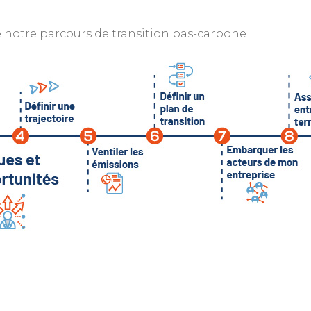
 notre parcours de transition bas-carbone