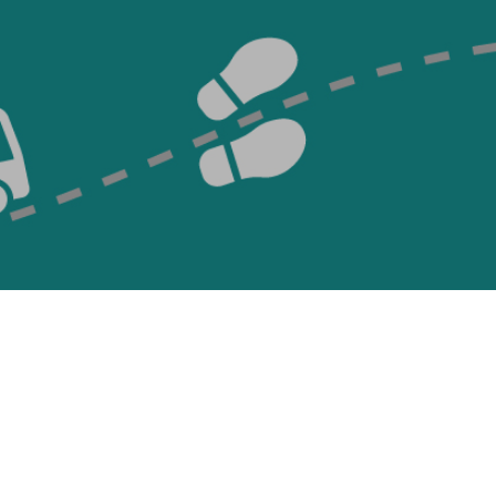
Tapez ENTRÉE pour rechercher ou ES