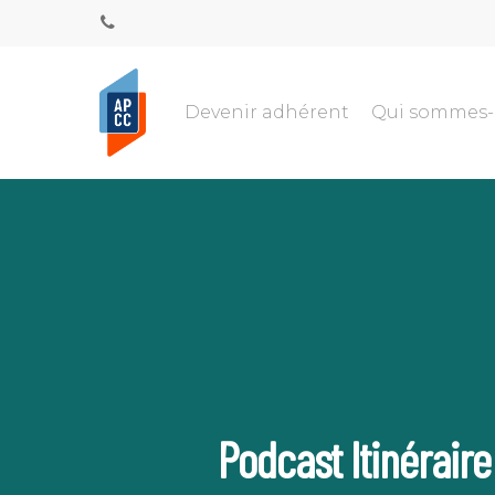
Devenir adhérent
Qui sommes
Podcast Itinéraire