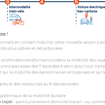
one !
ionnels en conseil mobilité, cette nouvelle saison a 
lités plus sobres et décarbonées.
de profondes transformations dans la mobilité des vo
ons pas assez des 7 épisodes à venir pour tout traite
ur la mobilité des personnes en entreprises et sur le 
les et des ressources au fil des épisodes :
systémique de la mobilité durable
 trajet
– particulièrement domicile-travail – ou comme