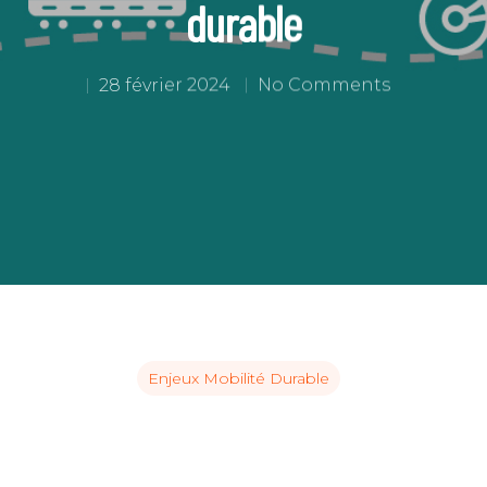
durable
28 février 2024
No Comments
Enjeux Mobilité Durable
C pour annuler