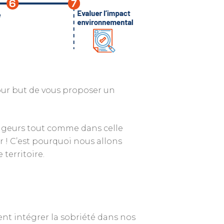
pour but de vous proposer un
yageurs tout comme dans celle
r ! C’est pourquoi nous allons
territoire.
nt intégrer la sobriété dans nos