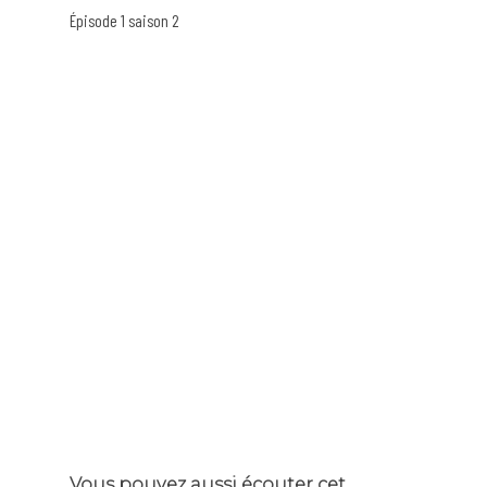
Épisode 1 saison 2
Vous pouvez aussi écouter cet