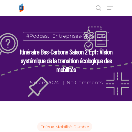
Tapez ENTRÉE pour rechercher ou
#Podcast_Entreprises-Mobilités
ESC pour annuler
Itinéraire Bas-Carbone Saison 2 Ep1 : Vision
systémique de la transition écologique des
mobilités
5 mars 2024
No Comments
Enjeux Mobilité Durable