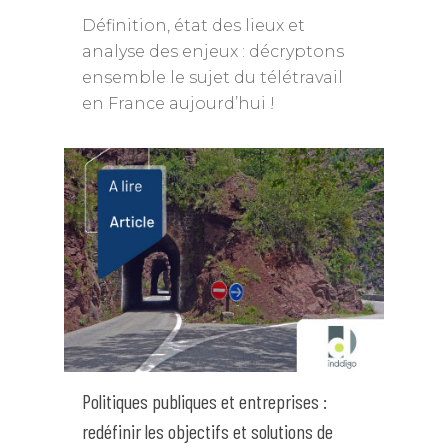
Définition, état des lieux et
analyse des enjeux : décryptons
ensemble le sujet du télétravail
en France aujourd’hui !
Politiques publiques et entreprises :
redéfinir les objectifs et solutions de