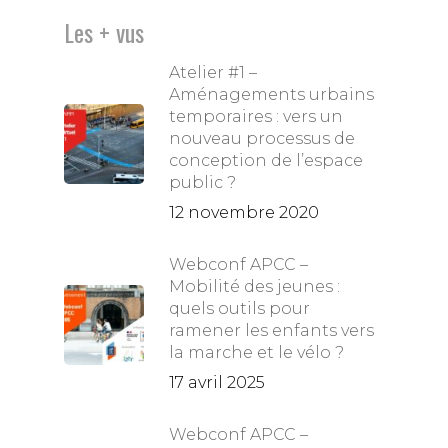
Les + vus
Atelier #1 –
Aménagements urbains
temporaires : vers un
nouveau processus de
conception de l’espace
public ?
12 novembre 2020
Webconf APCC –
Mobilité des jeunes :
quels outils pour
ramener les enfants vers
la marche et le vélo ?
17 avril 2025
Webconf APCC –