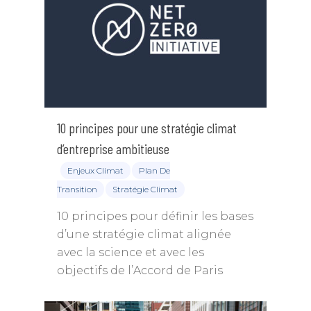
10 principes pour une stratégie climat
d’entreprise ambitieuse
Enjeux Climat
Plan De
Transition
Stratégie Climat
10 principes pour définir les bases
d’une stratégie climat alignée
avec la science et avec les
objectifs de l’Accord de Paris