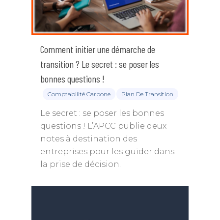
Comment initier une démarche de
transition ? Le secret : se poser les
bonnes questions !
Comptabilité Carbone
Plan De Transition
Le secret : se poser les bonnes
questions ! L’APCC publie deux
notes à destination des
entreprises pour les guider dans
la prise de décision.