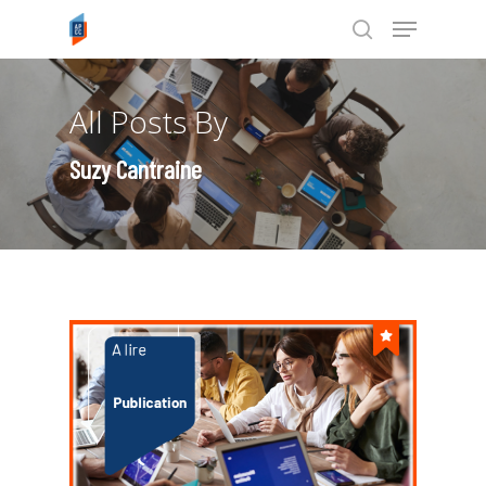
All Posts By
Tapez ENTRÉE pour rechercher ou
ESC pour annuler
Suzy Cantraine