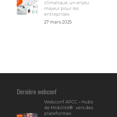
climatique, un enjeu
majeur pour les
entreprises
27 mars 2025
Dernière webconf
Webconf APCC – Hubs
de Mobilité® : vers des
plateformes