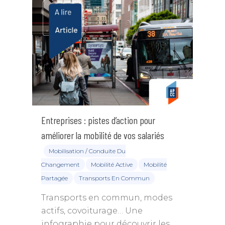
Entreprises : pistes d’action pour
améliorer la mobilité de vos salariés
Mobilisation / Conduite Du
Changement
Mobilité Active
Mobilité
Partagée
Transports En Commun
Transports en commun, modes
actifs, covoiturage… Une
infographie pour découvrir les