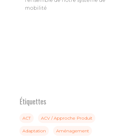
l’ensemble de notre système de
mobilité
Étiquettes
ACT
ACV / Approche Produit
Adaptation
Aménagement