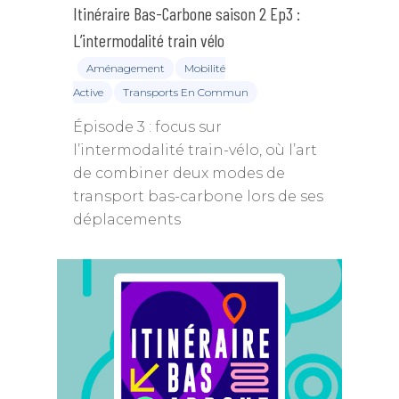
Itinéraire Bas-Carbone saison 2 Ep3 :
L’intermodalité train vélo
Aménagement
Mobilité
Active
Transports En Commun
Épisode 3 : focus sur
l’intermodalité train-vélo, où l’art
de combiner deux modes de
transport bas-carbone lors de ses
déplacements