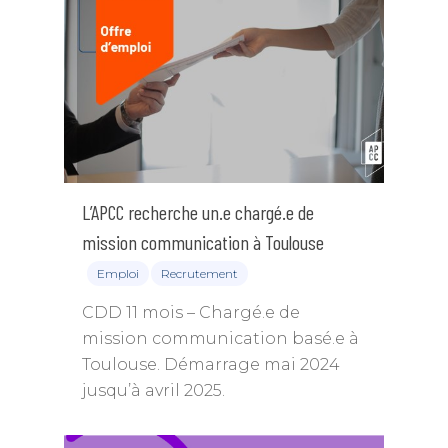
L’APCC recherche un.e chargé.e de
mission communication à Toulouse
Emploi
Recrutement
CDD 11 mois – Chargé.e de
mission communication basé.e à
Toulouse. Démarrage mai 2024
jusqu’à avril 2025.