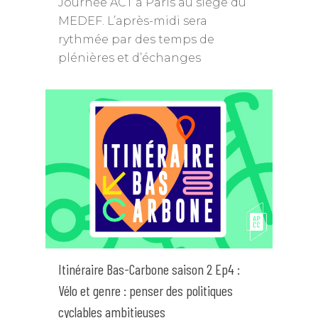
Journée ACT à Paris au siège du
MEDEF. L’après-midi sera
rythmée par des temps de
plénières et d’échanges
Itinéraire Bas-Carbone saison 2 Ep4 :
Vélo et genre : penser des politiques
cyclables ambitieuses