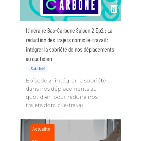
Itinéraire Bas-Carbone Saison 2 Ep2 : La
réduction des trajets domicile-travail :
intégrer la sobriété de nos déplacements
au quotidien
Sobriété
Épisode 2 : intégrer la sobriété
dans nos déplacements au
quotidien pour réduire nos
trajets domicile-travail