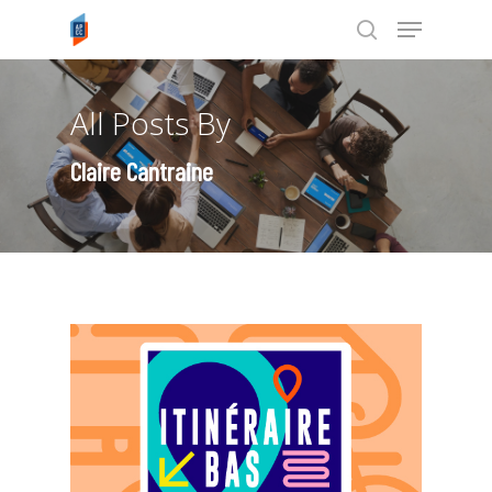
All Posts By
Tapez ENTRÉE pour rechercher ou
ESC pour annuler
Claire Cantraine