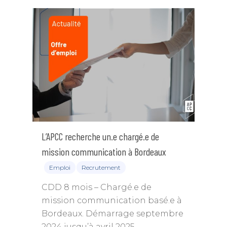
L’APCC recherche un.e chargé.e de
mission communication à Bordeaux
Emploi
Recrutement
CDD 8 mois – Chargé.e de
mission communication basé.e à
Bordeaux. Démarrage septembre
2024 jusqu’à avril 2025.