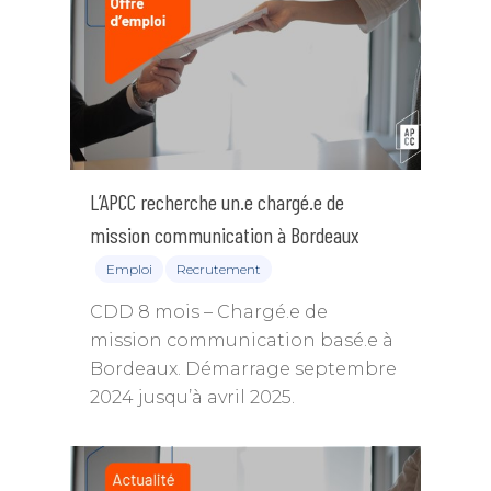
L’APCC recherche un.e chargé.e de
mission communication à Bordeaux
Emploi
Recrutement
CDD 8 mois – Chargé.e de
mission communication basé.e à
Bordeaux. Démarrage septembre
2024 jusqu’à avril 2025.