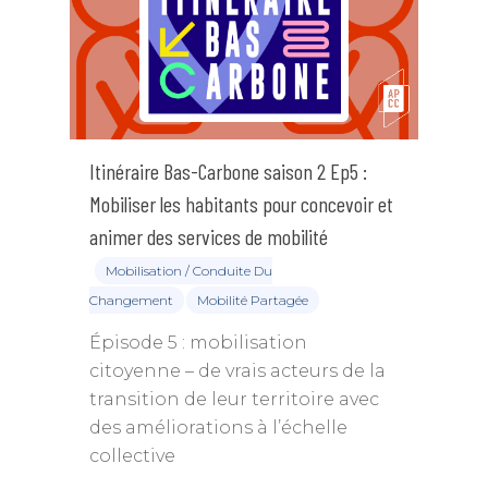
Itinéraire Bas-Carbone saison 2 Ep5 :
Mobiliser les habitants pour concevoir et
animer des services de mobilité
Mobilisation / Conduite Du
Changement
Mobilité Partagée
Épisode 5 : mobilisation
citoyenne – de vrais acteurs de la
transition de leur territoire avec
Annuaire des memb
des améliorations à l’échelle
collective