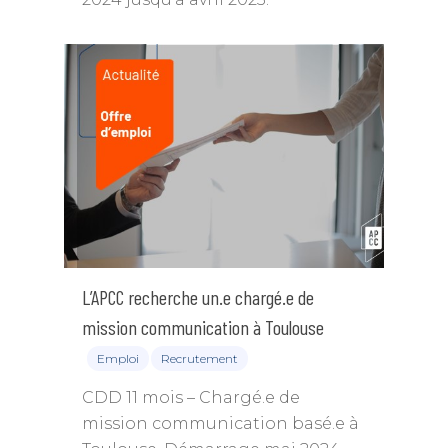
L’APCC recherche un.e chargé.e de
mission communication à Toulouse
Emploi
Recrutement
CDD 11 mois – Chargé.e de
mission communication basé.e à