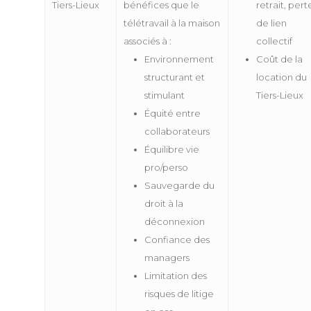
Tiers-Lieux
bénéfices que le
retrait, pert
télétravail à la maison
de lien
associés à :
collectif
Environnement
Coût de la
structurant et
location du
stimulant
Tiers-Lieux
Équité entre
collaborateurs
Équilibre vie
pro/perso
Sauvegarde du
droit à la
déconnexion
Confiance des
managers
Limitation des
risques de litige