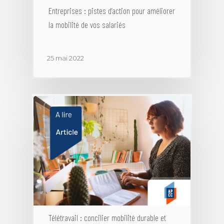
Entreprises : pistes d’action pour améliorer
la mobilité de vos salariés
25 mai 2022
Télétravail : concilier mobilité durable et