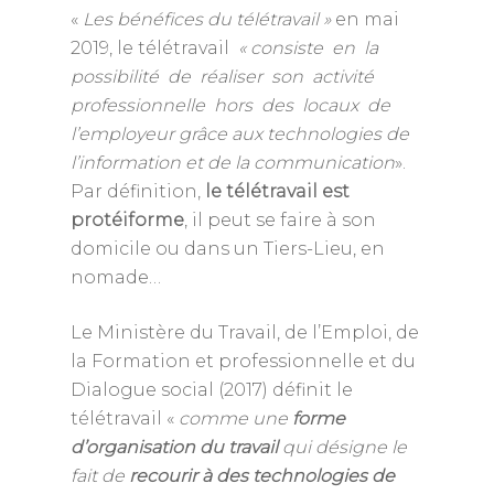
«
Les bénéfices du télétravail »
en mai
2019, le télétravail
« consiste en la
possibilité de réaliser son activité
professionnelle hors des locaux de
l’employeur grâce aux technologies de
l’information et de la communication
».
Par définition,
le télétravail est
protéiforme
, il peut se faire à son
domicile ou dans un Tiers-Lieu, en
nomade…
Le Ministère du Travail, de l’Emploi, de
la Formation et professionnelle et du
Dialogue social (2017) définit le
télétravail «
comme une
forme
d’organisation du travail
qui désigne le
fait de
recourir à des technologies de