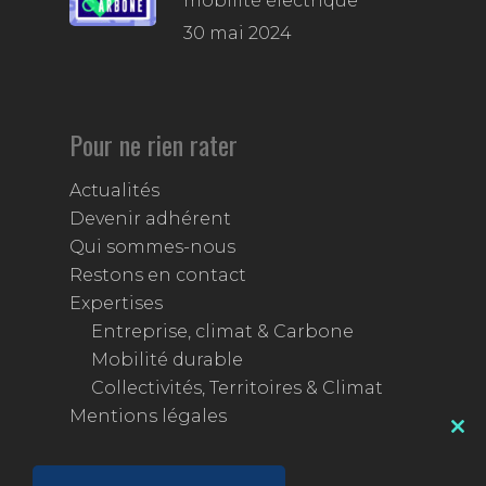
mobilité électrique
30 mai 2024
Pour ne rien rater
Actualités
Devenir adhérent
Qui sommes-nous
Restons en contact
Expertises
Entreprise, climat & Carbone
Mobilité durable
Collectivités, Territoires & Climat
Mentions légales
Clos
this
mod