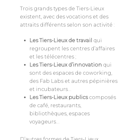
Trois grands types de Tiers-Lieux
existent, avec des vocations et des
attraits différents selon son activité :
Les Tiers-Lieux de travail
qui
regroupent les centres d’affaires
et les télécentres ;
Les Tiers-Lieux d’innovation
qui
sont des espaces de coworking,
des Fab Labs et autres pépinières
et incubateurs…
Les Tiers-Lieux publics
composés
de café, restaurants,
bibliothèques, espaces
voyageurs…
D’autres formes de Tiers-Lieux