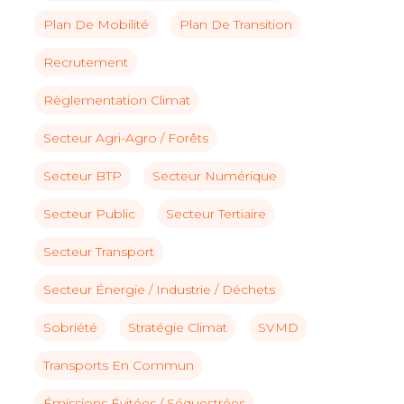
Plan De Mobilité
Plan De Transition
Recrutement
Règlementation Climat
Secteur Agri-Agro / Forêts
Secteur BTP
Secteur Numérique
Secteur Public
Secteur Tertiaire
Secteur Transport
Annuaire des membres
Secteur Énergie / Industrie / Déchets
Contact
Sobriété
Stratégie Climat
SVMD
Transports En Commun
Émissions Évitées / Séquestrées