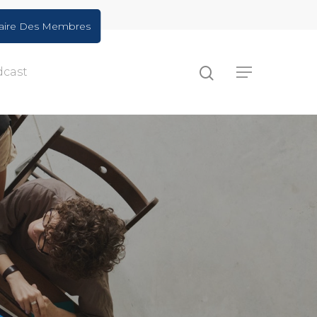
aire Des Membres
dcast