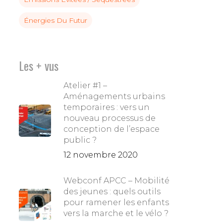
Énergies Du Futur
Les + vus
Atelier #1 –
Aménagements urbains
temporaires : vers un
nouveau processus de
conception de l’espace
public ?
12 novembre 2020
Webconf APCC – Mobilité
des jeunes : quels outils
pour ramener les enfants
vers la marche et le vélo ?