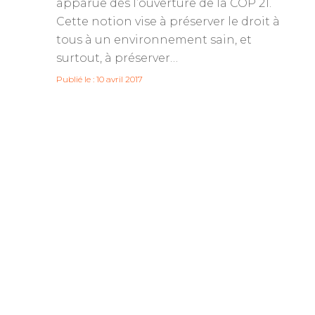
apparue dès l’ouverture de la COP 21.
Cette notion vise à préserver le droit à
tous à un environnement sain, et
surtout, à préserver…
Publié le : 10 avril 2017