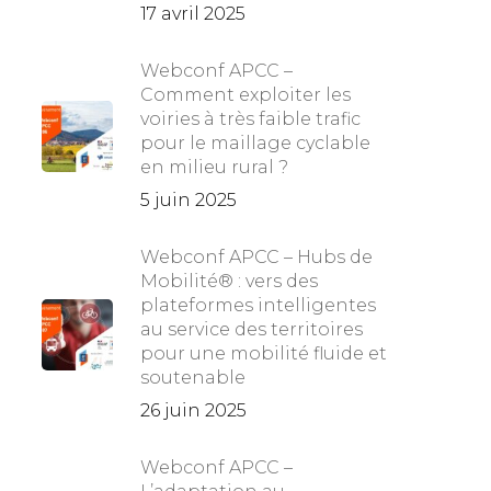
17 avril 2025
Webconf APCC –
Comment exploiter les
voiries à très faible trafic
pour le maillage cyclable
en milieu rural ?
5 juin 2025
Webconf APCC – Hubs de
Mobilité® : vers des
plateformes intelligentes
au service des territoires
pour une mobilité fluide et
soutenable
26 juin 2025
Webconf APCC –