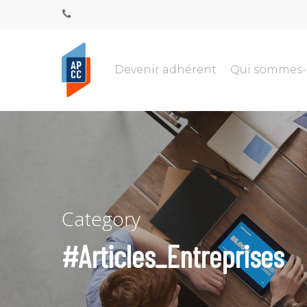
Devenir adhérent
Qui sommes
Category
#Articles_Entreprises