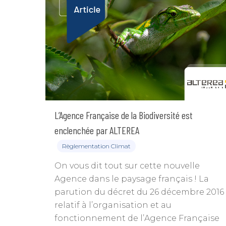
L’Agence Française de la Biodiversité est
enclenchée par ALTEREA
Règlementation Climat
On vous dit tout sur cette nouvelle
Agence dans le paysage français ! La
parution du décret du 26 décembre 2016
relatif à l’organisation et au
fonctionnement de l’Agence Française