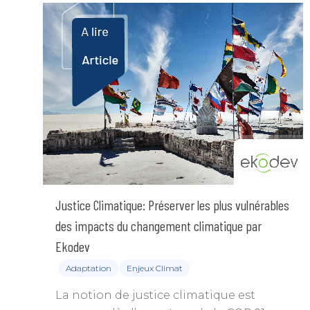
Justice Climatique: Préserver les plus vulnérables
des impacts du changement climatique par
Ekodev
Adaptation
Enjeux Climat
La notion de justice climatique est