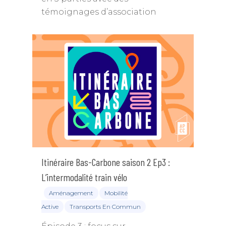
témoignages d’association
Itinéraire Bas-Carbone saison 2 Ep3 :
L’intermodalité train vélo
Aménagement
Mobilité
Active
Transports En Commun