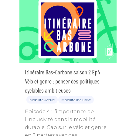
Itinéraire Bas-Carbone saison 2 Ep4 :
Vélo et genre : penser des politiques
cyclables ambitieuses
Mobilité Active
Mobilité Inclusive
Épisode 4 : l’importance de
l’inclusivité dans la mobilité
durable. Cap sur le vélo et genre
en 3 parties avec des