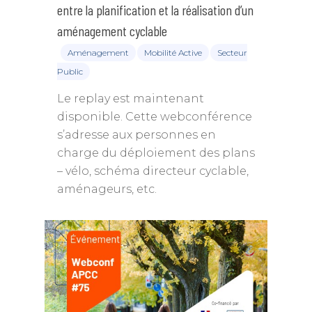
entre la planification et la réalisation d’un
aménagement cyclable
Aménagement
Mobilité Active
Secteur
Public
Le replay est maintenant
disponible. Cette webconférence
s’adresse aux personnes en
charge du déploiement des plans
– vélo, schéma directeur cyclable,
aménageurs, etc.