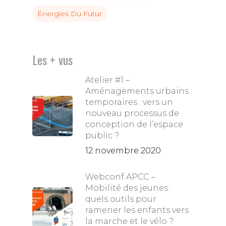
Énergies Du Futur
Les + vus
Atelier #1 –
Aménagements urbains
temporaires : vers un
nouveau processus de
conception de l’espace
public ?
12 novembre 2020
Webconf APCC –
Mobilité des jeunes :
quels outils pour
ramener les enfants vers
la marche et le vélo ?