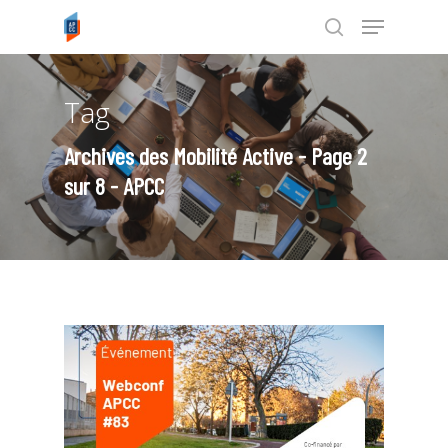
Tag
Tapez ENTRÉE pour rechercher ou
ESC pour annuler
Archives des Mobilité Active - Page 2
sur 8 - APCC