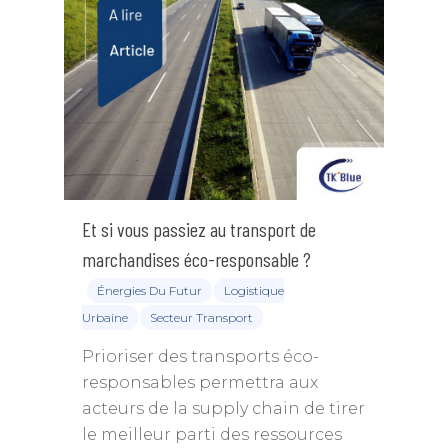
Et si vous passiez au transport de
marchandises éco-responsable ?
Énergies Du Futur
Logistique
Urbaine
Secteur Transport
Prioriser des transports éco-
responsables permettra aux
acteurs de la supply chain de tirer
le meilleur parti des ressources