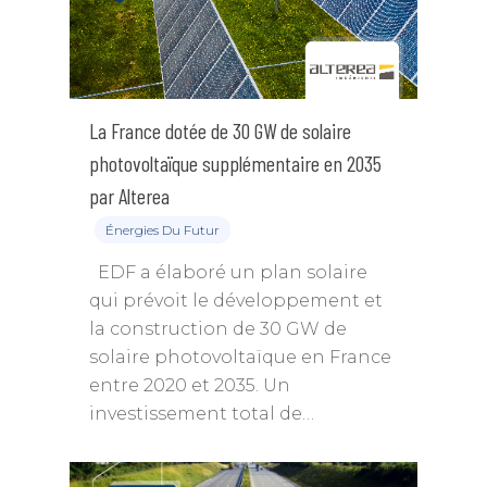
La France dotée de 30 GW de solaire
photovoltaïque supplémentaire en 2035
par Alterea
Énergies Du Futur
EDF a élaboré un plan solaire
qui prévoit le développement et
la construction de 30 GW de
solaire photovoltaïque en France
entre 2020 et 2035. Un
investissement total de…