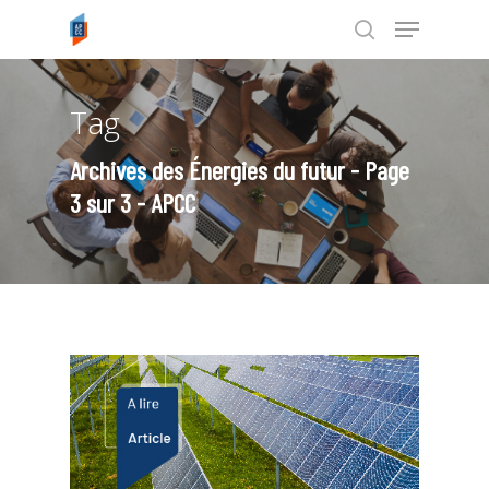
Tag
Tapez ENTRÉE pour rechercher ou
ESC pour annuler
Archives des Énergies du futur - Page
3 sur 3 - APCC