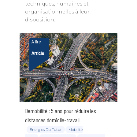
techniques, humaines et
organisationnelles à leur
disposition.
Démobilité : 5 ans pour réduire les
distances domicile-travail
Énergies Du Futur
Mobilité