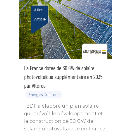
La France dotée de 30 GW de solaire
photovoltaïque supplémentaire en 2035
par Alterea
Énergies Du Futur
EDF a élaboré un plan solaire
qui prévoit le développement et
la construction de 30 GW de
solaire photovoltaïque en France