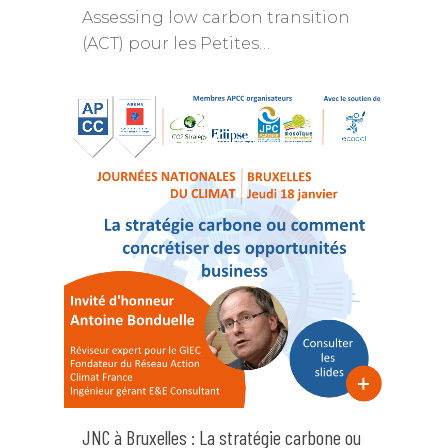
Assessing low carbon transition
(ACT) pour les Petites…
JNC à Bruxelles : La stratégie carbone ou