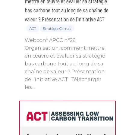
mettre en œuvre et évaluer sa stratégie
bas carbone tout au long de sa chaîne de
valeur ? Présentation de l’initiative ACT
ACT
Stratégie Climat
Webconf APCC n°26
Organisation, comment mettre
en œuvre et évaluer sa stratégie
bas carbone tout au long de sa
chaîne de valeur ? Présentation
de l’initiative ACT Télécharger
les…