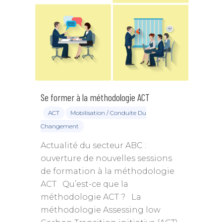
Se former à la méthodologie ACT
ACT
Mobilisation / Conduite Du
Changement
Actualité du secteur ABC :
ouverture de nouvelles sessions
de formation à la méthodologie
ACT Qu’est-ce que la
méthodologie ACT ? La
méthodologie Assessing low