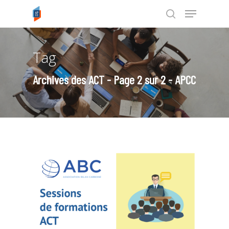
Tag
Tapez ENTRÉE pour rechercher ou
ESC pour annuler
Archives des ACT - Page 2 sur 2 - APCC