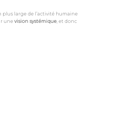
 plus large de l’activité humaine
oir une
vision systémique
, et donc