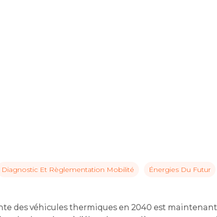
Diagnostic Et Règlementation Mobilité
Énergies Du Futur
C pour annuler
vente des véhicules thermiques en 2040 est maintenant 