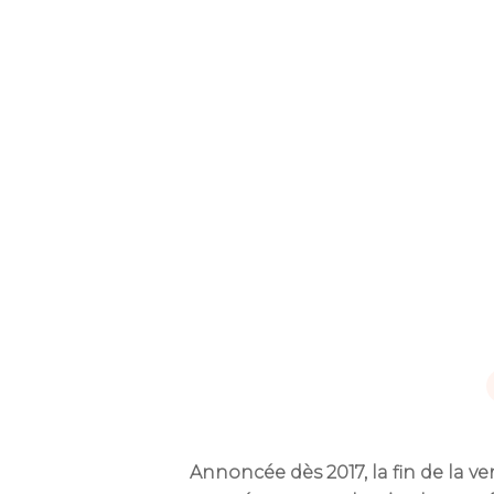
Tapez ENTRÉE pour rechercher ou ES
Annoncée dès 2017, la fin de la 