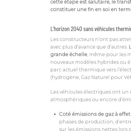
cette étape est salutaire, le tra
constituer une fin en soi en ter
L’horizon 2040 sans véhicules thermi
Les constructeurs n’ont pas atten
avec plus d’avance que d’autres.
grande échelle
, même pour les 
nouveaux modèles hybrides ou élec
parc actuel thermique vers l’élec
(hydrogène, Gaz Naturel pour Vé
Les véhicules électriques ont un 
atmosphériques ou encore d’émi
Coté émissions de gaz à effet 
phases de production, d’entre
sur les émissions nettes lors 