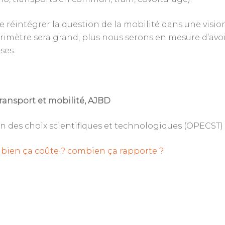
 réintégrer la question de la mobilité dans une vision
e périmètre sera grand, plus nous serons en mesure d’av
ses.
ransport et mobilité, AJBD
on des choix scientifiques et technologiques (OPECST)
mbien ça coûte ? combien ça rapporte ?