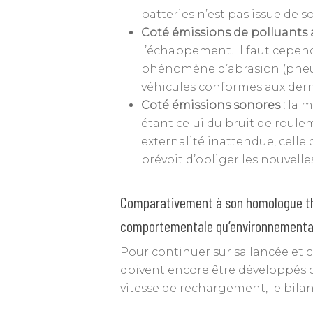
batteries n’est pas issue de s
Coté émissions de polluants
l’échappement. Il faut cepend
phénomène d’abrasion (pneus, 
véhicules conformes aux dern
Coté émissions sonores :
la m
étant celui du bruit de roul
externalité inattendue, celle
prévoit d’obliger les nouvelle
Comparativement à son homologue the
comportementale qu’environnementa
Pour continuer sur sa lancée et c
doivent encore être développés 
vitesse de rechargement, le bilan