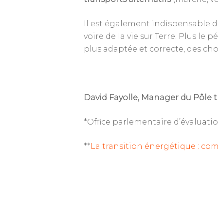
Il est également indispensable de
voire de la vie sur Terre. Plus l
plus adaptée et correcte, des cho
David Fayolle, Manager du Pôle t
*Office parlementaire d’évaluati
**
La transition énergétique : co