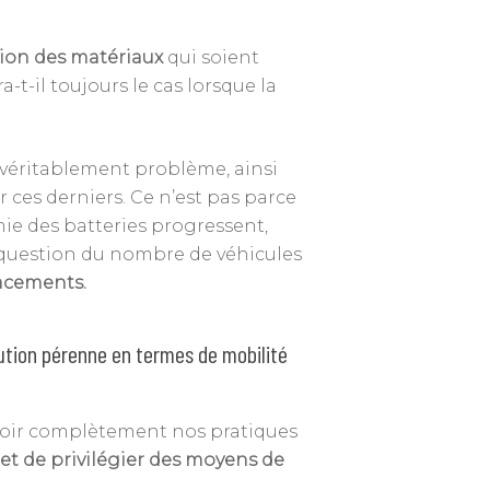
tion des matériaux
qui soient
a-t-il toujours le cas lorsque la
e véritablement problème, ainsi
 ces derniers. Ce n’est pas parce
ie des batteries progressent,
la question du nombre de véhicules
lacements.
olution pérenne en termes de mobilité
 revoir complètement nos pratiques
et de privilégier des moyens de