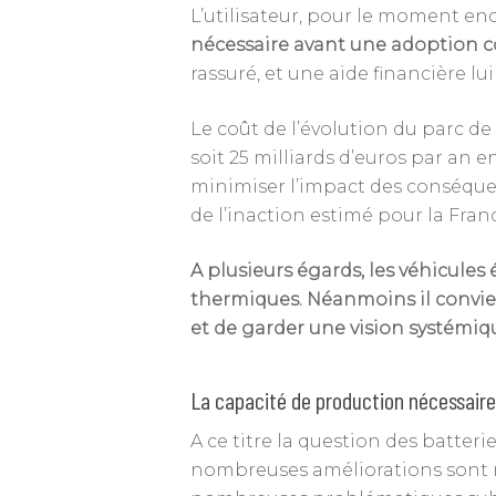
L’utilisateur, pour le moment enc
nécessaire avant une adoption 
rassuré, et une aide financière l
Le coût de l’évolution du parc de 
soit 25 milliards d’euros par an
minimiser l’impact des conséquen
de l’inaction estimé pour la Fran
A plusieurs égards, les véhicule
thermiques. Néanmoins il convien
et de garder une vision systémiqu
La capacité de production nécessaire
A ce titre la question des batter
nombreuses améliorations sont ré