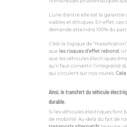
nombreuses problématiques sub
L’une d’entre elle est la garantie
viables et éthiques. En effet, ces 
demande atteindra 100% du parc 
C’est la logique de “massificatio
que
les risques d’effet rebond.
Une
que les véhicules électriques ém
qu’il faut convertir l’intégralit
qui circulent sur nos routes.
Cela
Ainsi, le transfert du véhicule électr
durable.
Si les véhicules électriques font 
de mobilité. Au-delà du fait de ro
transports alternatifs
(marche, vé