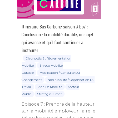
Itinéraire Bas Carbone saison 3 Ep7 :
Conclusion : la mobilité durable, un sujet
qui avance et qu’il faut continuer à
instaurer
Diagnostic Et Règlementation
Mobilité
Enjeux Mobilité
Durable
Mobilisation / Conduite Du
Changement
Non Mobilité / Organisation Du
Travail
Plan De Mobilité
Secteur
Public
Stratégie Climat
Épisode 7 : Prendre de la hauteur
sur la mobilité employeur, faire le
bilan des avancées… et ouvrir des