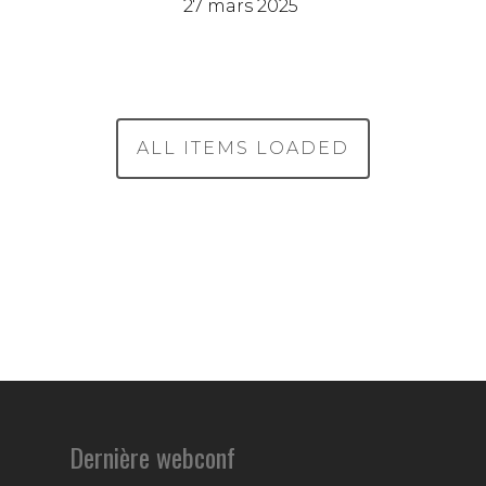
27 mars 2025
ALL ITEMS LOADED
Dernière webconf