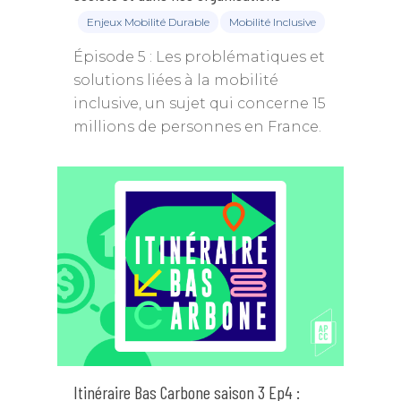
Enjeux Mobilité Durable
Mobilité Inclusive
Épisode 5 : Les problématiques et
solutions liées à la mobilité
inclusive, un sujet qui concerne 15
millions de personnes en France.
Itinéraire Bas Carbone saison 3 Ep4 :