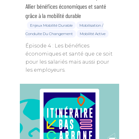
Allier bénéfices économiques et santé
grâce à la mobilité durable
Enjeux Mobilité Durable
Mobilisation /
Conduite Du Changement
Mobilité Active
Épisode 4 : Les bénéfices
économiques et santé que ce soit
pour les salariés mais aussi pour
les employeurs.