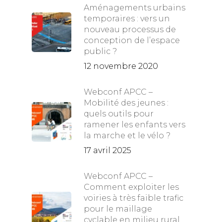
Aménagements urbains
temporaires : vers un
nouveau processus de
conception de l’espace
public ?
12 novembre 2020
Webconf APCC –
Mobilité des jeunes :
quels outils pour
ramener les enfants vers
la marche et le vélo ?
17 avril 2025
Webconf APCC –
Comment exploiter les
voiries à très faible trafic
pour le maillage
cyclable en milieu rural