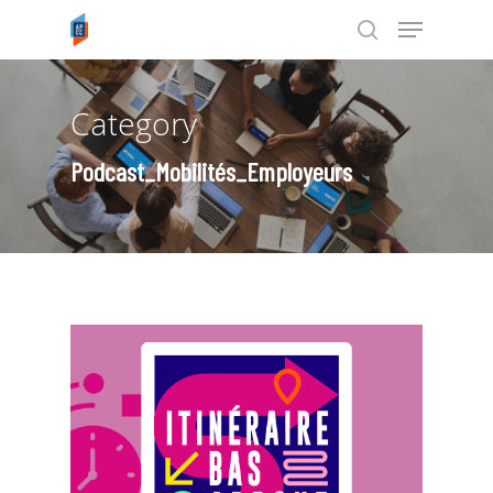
Category
Tapez ENTRÉE pour rechercher ou
ESC pour annuler
Podcast_Mobilités_Employeurs