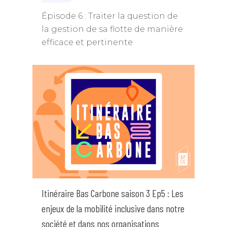
Épisode 6 : Traiter la question de
la gestion de sa flotte de manière
efficace et pertinente
Itinéraire Bas Carbone saison 3 Ep5 : Les
enjeux de la mobilité inclusive dans notre
société et dans nos organisations