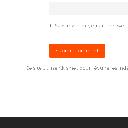
Save my name, email, and webs
Ce site utilise Akismet pour réduire les ind