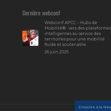
Dernière webconf
Webconf APCC – Hubs de
Mobilité® : vers des plateforme
intelligentes au service des
territoires pour une mobilité
fluide et soutenable
26 juin 2025
S'inscrire à la Ne