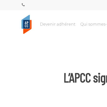
Devenir adhérent
Qui sommes
L’APCC sig