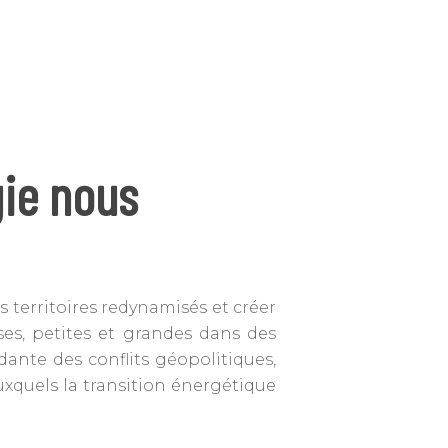
gie nous
s territoires redynamisés et créer
ses, petites et grandes dans des
dante des conflits géopolitiques,
auxquels la transition énergétique