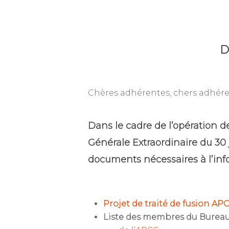
D
Chères adhérentes, chers adhére
Dans le cadre de l’opération d
Générale Extraordinaire du 30 
documents nécessaires à l’inf
Tapez ENTRÉE pour rechercher ou ES
Projet de traité de fusion A
Liste des membres du Bureau