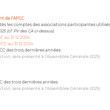
nt de l’APCC
tés les comptes des associations participantes utilisés
2025 (cf PV des CA ci-dessus)
.
C au 31 12 2024
CC au 31 12 2024
APCC des trois dernières années
ction, sera présenté à l’Assemblée Générale 2025)
BC des trois dernières années
ction, sera présenté à l’Assemblée Générale 2025)