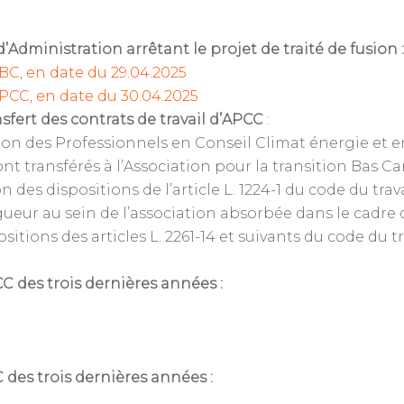
Administration arrêtant le projet de traité de fusion :
BC, en date du 29.04.2025
APCC, en date du 30.04.2025
sfert des contrats de travail d’APCC
:
iation des Professionnels en Conseil Climat énergie et
nt transférés à l’Association pour la transition Bas C
 des dispositions de l’article L. 1224-1 du code du trav
igueur au sein de l’association absorbée dans le cadre
sitions des articles L. 2261-14 et suivants du code du tra
C des trois dernières années :
des trois dernières années :