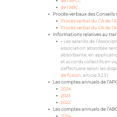
de l’APCC
de l’ABC
Procès-verbaux des Conseils d’
Procès verbal du CA de l’A
Procès verbal du CA de l’
Informations relatives au tran
« Les salariés de l’Assoc
association absorbée sero
absorbante, en application
et accords collectifs en v
s’effectuera selon les dispo
de fusion
, article 3.2.3.)
Les comptes annuels de l’APC
2024
2023
2022
Les comptes annuels de l’ABC 
2024