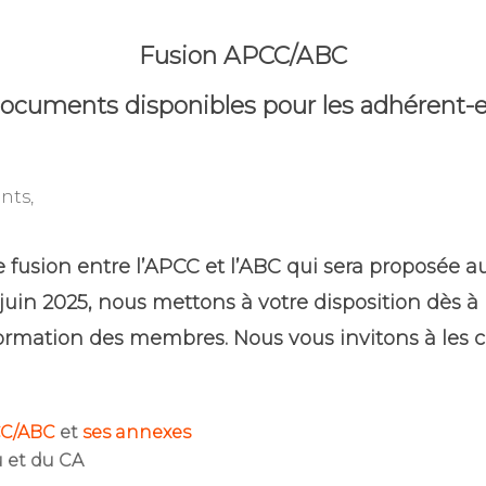
Fusion APCC/ABC
ocuments disponibles pour les adhérent-
nts,
e fusion entre l’APCC et l’ABC qui sera proposée a
juin 2025, nous mettons à votre disposition dès à 
ormation des membres. Nous vous invitons à les co
C pour annuler
PCC/ABC
et
ses annexes
 et du CA