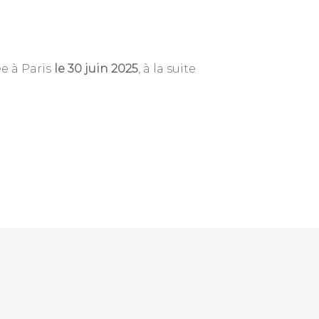
ée à Paris
le 30 juin 2025
, à la suite
Annuaire des membres
Contact