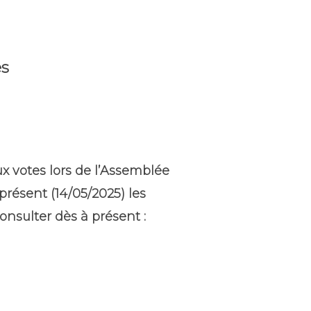
es
ux votes lors de l’Assemblée
présent (14/05/2025) les
nsulter dès à présent :