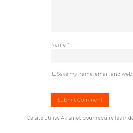
Name
*
Save my name, email, and webs
Ce site utilise Akismet pour réduire les ind