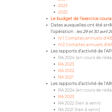
2023
2022
Le budget de l’exercice coura
Dates auxquelles ont été arrê
l’opération :
les 29 et 30 avril 
IV.1 Comptes annuels d’AB
IV.2 Comptes annuels d’AP
Les rapports d’activité de l’
RA 2024 (en cours de réda
RA 2023
RA 2022
RA 2021
Les rapports d’activité de l’A
RA 2024 (en cours de réda
RA 2023
RA 2022 (lien à venir)
RA 2021 (lien à venir)