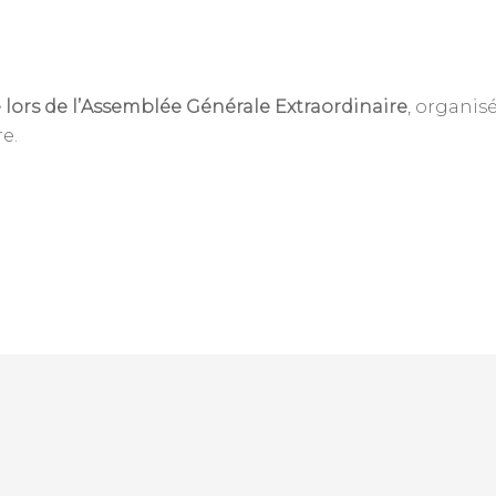
 lors de l’Assemblée Générale Extraordinaire
, organis
e.