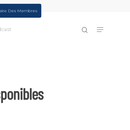
aire Des Membres
dcast
ponibles