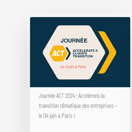
Journée ACT 2024 : Accélérons la
transition climatique des entreprises –
le 04 juin à Paris !