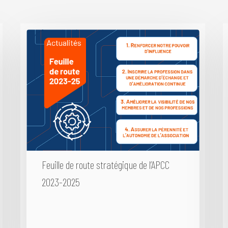
Feuille de route stratégique de l’APCC
2023-2025