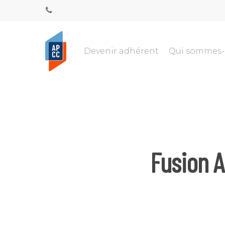
Devenir adhérent
Qui sommes
Fusion 