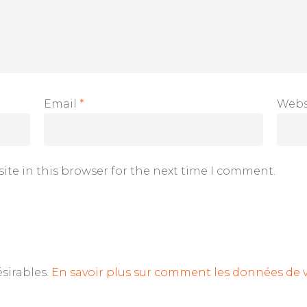
Email
*
Webs
ite in this browser for the next time I comment.
ésirables.
En savoir plus sur comment les données de 