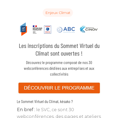
Enjeux Climat
Les inscriptions du Sommet Virtuel du
Climat sont ouvertes !
Découvrez le programme composé de nos 30
webconférences dédiées aux entreprises et aux
collectivités
Le Sommet Virtuel du Climat, késako ?
En bref :
le SVC, ce sont 30
webconférences, des pages et ateliers