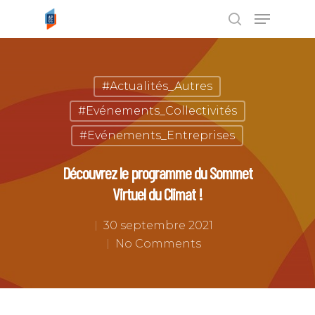
Tapez ENTRÉE pour rechercher ou
#Actualités_Autres
ESC pour annuler
#Evénements_Collectivités
#Evénements_Entreprises
Découvrez le programme du Sommet
Virtuel du Climat !
30 septembre 2021
No Comments