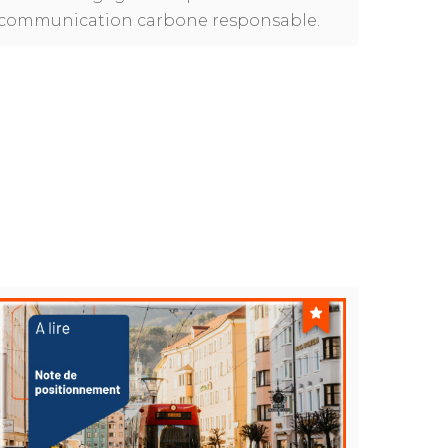
communication carbone responsable.
Annuaire des membres
Contact