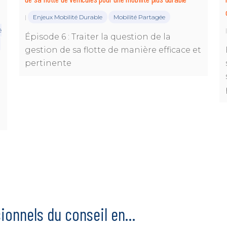
Enjeux Mobilité Durable
Mobilité Partagée
|
é
Épisode 6 : Traiter la question de la
n
gestion de sa flotte de manière efficace et
pertinente
ionnels du conseil en…