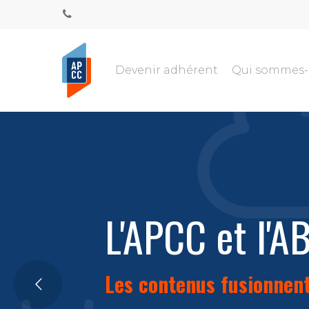
Devenir adhérent
Qui sommes
L'APCC et l'A
Les contenus fusionnent