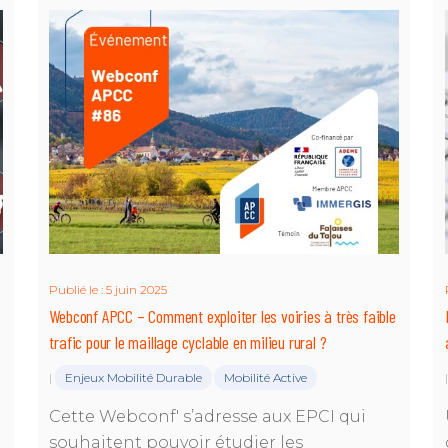
Publié le : 5 juin 2025
Webconf APCC – Comment exploiter les voiries à très faible
trafic pour le maillage cyclable en milieu rural ?
Enjeux Mobilité Durable
Mobilité Active
|
Cette Webconf' s’adresse aux EPCI qui
souhaitent pouvoir étudier les