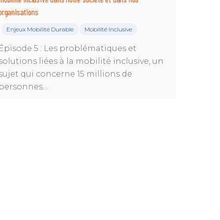
organisations
Enjeux Mobilité Durable
Mobilité Inclusive
|
Épisode 5 : Les problématiques et
solutions liées à la mobilité inclusive, un
sujet qui concerne 15 millions de
personnes…