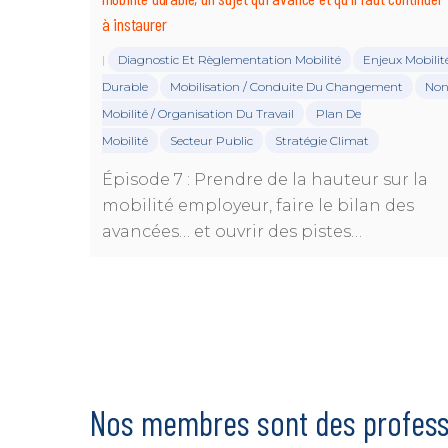
à instaurer
Diagnostic Et Règlementation Mobilité
Enjeux Mobilit
|
Durable
Mobilisation / Conduite Du Changement
No
Mobilité / Organisation Du Travail
Plan De
Mobilité
Secteur Public
Stratégie Climat
Épisode 7 : Prendre de la hauteur sur la
mobilité employeur, faire le bilan des
avancées… et ouvrir des pistes…
Nos membres sont des profess