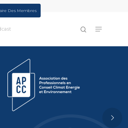
aire Des Membres
dcast