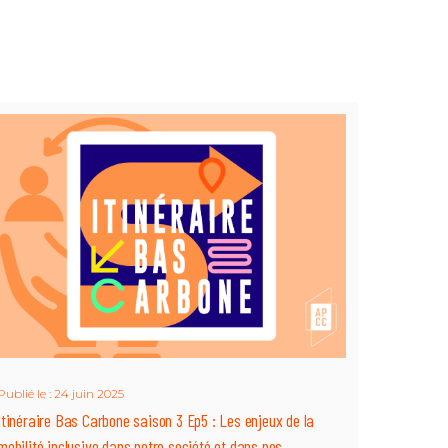
Publié le : 24 juin 2025
Itinéraire Bas Carbone saison 3 Ep5 : Les enjeux de la
mobilité inclusive dans notre société et dans nos