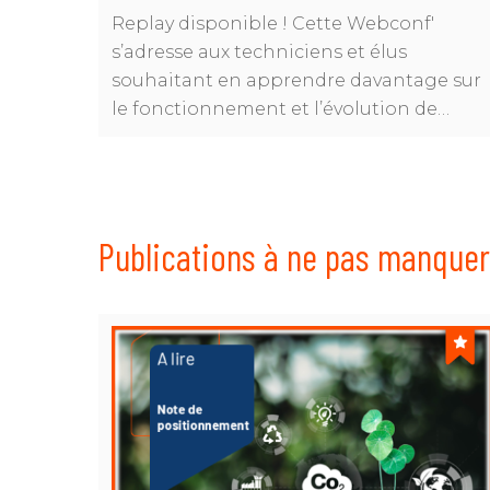
Replay disponible ! Cette Webconf'
s’adresse aux techniciens et élus
souhaitant en apprendre davantage sur
le fonctionnement et l’évolution de…
Publications à ne pas manquer