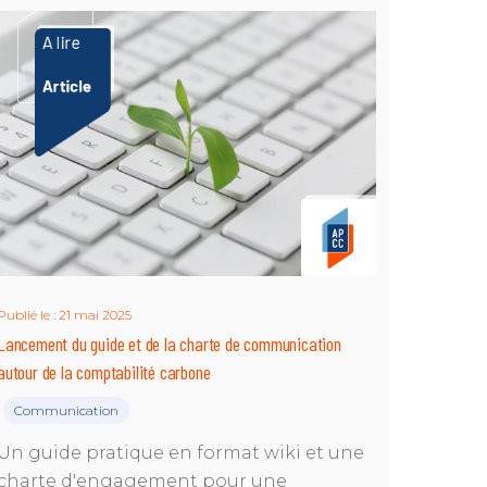
Publié le : 21 mai 2025
Lancement du guide et de la charte de communication
autour de la comptabilité carbone
Communication
|
Un guide pratique en format wiki et une
charte d'engagement pour une