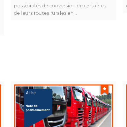
possibilités de conversion de certaines
de leurs routes rurales en…