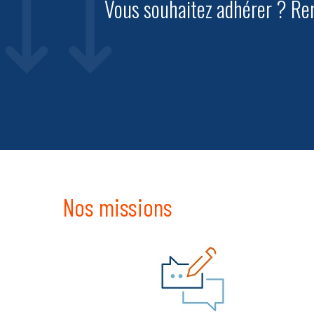
Vous souhaitez adhérer ? Ren
Nos missions
Tapez ENTRÉE pour rechercher ou ES