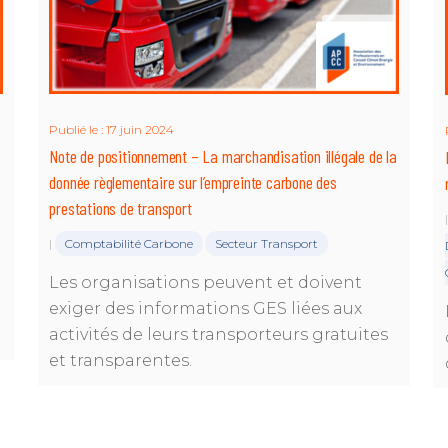
Publié le : 17 juin 2024
Note de positionnement – La marchandisation illégale de la
donnée règlementaire sur l’empreinte carbone des
prestations de transport
Comptabilité Carbone
Secteur Transport
|
Les organisations peuvent et doivent
exiger des informations GES liées aux
activités de leurs transporteurs gratuites
et transparentes.