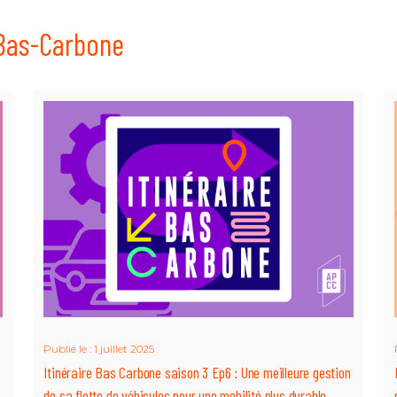
 Bas-Carbone
Publié le : 1 juillet 2025
Itinéraire Bas Carbone saison 3 Ep6 : Une meilleure gestion
de sa flotte de véhicules pour une mobilité plus durable