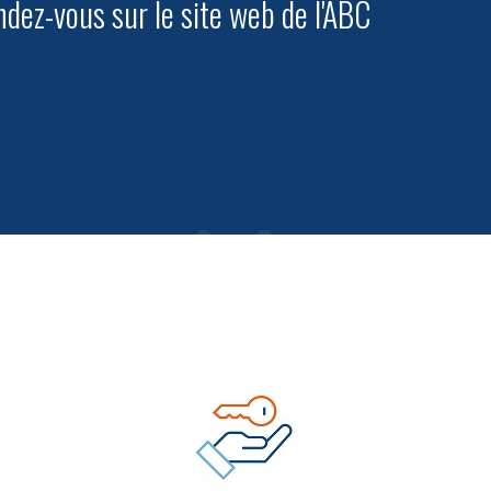
dez-vous sur le site web de l'ABC
C pour annuler