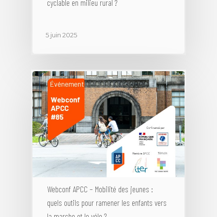
cyclable en milieu rural ?
5 juin 2025
Webconf APCC – Mobilité des jeunes :
quels outils pour ramener les enfants vers
la marche et le vélo ?