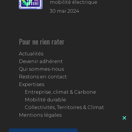
mobilité électrique
30 mai 2024
Pour ne rien rater
Actualités
Devenir adhérent
Qui sommes-nous
Restons en contact
Expertises
Entreprise, climat & Carbone
Mobilité durable
Collectivités, Territoires & Climat
Mentions légales
Clos
this
mod