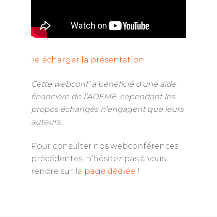
Télécharger la présentation
Cette webconf’ a bénéficié d’une aide
financière de l’ADEME, cependant les
propos échangés n’engagent que leurs
auteurs.
Pour consulter nos webconférences
précédentes, n’hésitez pas à vous
rendre sur la
page dédiée
!