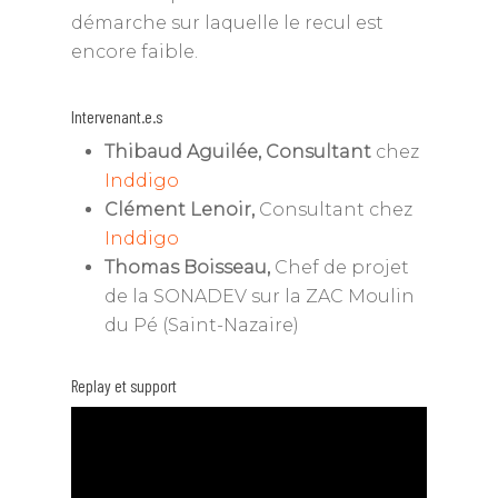
démarche sur laquelle le recul est
encore faible.
Intervenant.e.s
Thibaud Aguilée, Consultant
chez
Inddigo
Clément Lenoir,
Consultant chez
Inddigo
Thomas Boisseau,
Chef de projet
de la SONADEV sur la ZAC Moulin
du Pé (Saint-Nazaire)
Replay et support