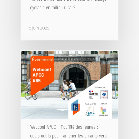
cyclable en milieu rural ?
5 juin 2025
Webconf APCC – Mobilité des jeunes :
quels outils pour ramener les enfants vers