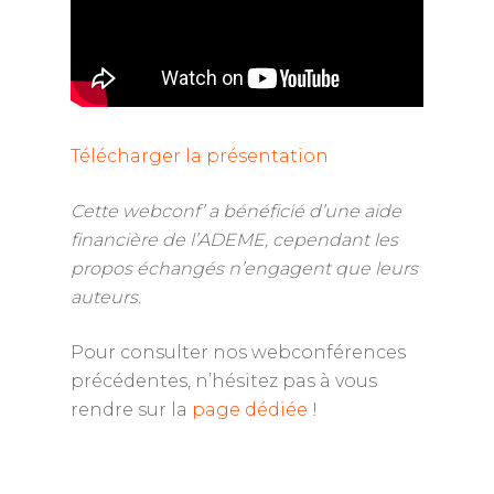
Télécharger la présentation
Cette webconf’ a bénéficié d’une aide
financière de l’ADEME, cependant les
propos échangés n’engagent que leurs
auteurs.
Pour consulter nos webconférences
précédentes, n’hésitez pas à vous
rendre sur la
page dédiée
!