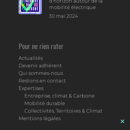
d’horizon autour de la
mobilité électrique
30 mai 2024
Pour ne rien rater
Actualités
Devenir adhérent
Qui sommes-nous
Restons en contact
Expertises
Entreprise, climat & Carbone
Mobilité durable
Collectivités, Territoires & Climat
Mentions légales
Clos
this