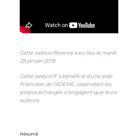
Cette webconférence a eu lieu le mardi
29 janvier 2019
Cette webconf’ a bénéficié d’une aide
financière de l’ADEME, cependant les
propos échangés n’engagent que leurs
auteurs.
Résumé