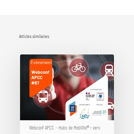
Articles similaires
Webconf APCC – Hubs de Mobilité® : vers