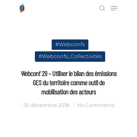
Tapez ENTRÉE pour rechercher ou
ESC pour annuler
#Webconfs
#Webconfs_Collectivités
Webconf 29 – Utiliser le bilan des émissions
GES du territoire comme outil de
mobilisation des acteurs
20 décembre 2018
No Comments