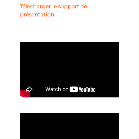
Télécharger le support de
présentation