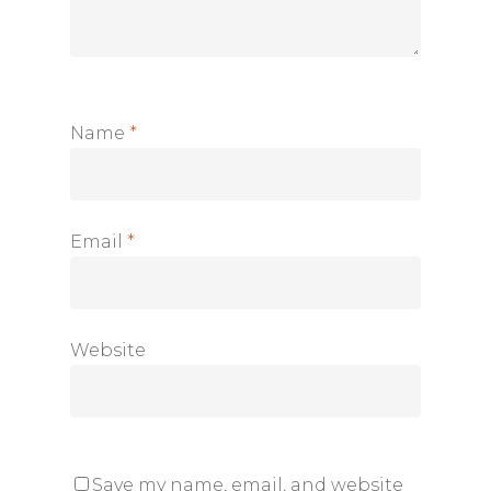
Name
*
Email
*
Website
Save my name, email, and website