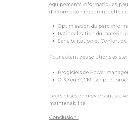
équipements informatiques, peuv
d’Information intègrent cette dé
Optimisation du parc informat
Rationalisation du matériel 
Sensibilisation et Confort de l
Pour autant des solutions existe
Progiciels de Power manag
GPO ou SCCM : script et proc
Leurs mises en œuvre sont souven
maintenabilité.
Conclusion :