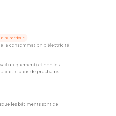
ur Numérique
de la consommation d’électricité
avail uniquement) et non les
(A paraitre dans de prochains
sque les bâtiments sont de