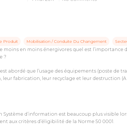
e Produit
Mobilisation / Conduite Du Changement
Secte
de moins en moins énergivores quel est l’importance 
e ?
’est abordé que l’usage des équipements (poste de tr
, leur fabrication, leur recyclage et leur destruction 
C pour annuler
 Système d’information est beaucoup plus visible lor
t aux critères d’éligibilité de la Norme 50 0001.