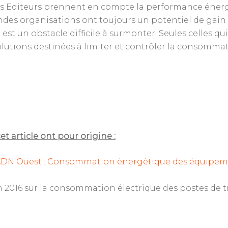
 les Editeurs prennent en compte la performance énerg
randes organisations ont toujours un potentiel de gai
 est un obstacle difficile à surmonter. Seules celles 
utions destinées à limiter et contrôler la consommat
 article ont pour origine :
t ADN Ouest : Consommation énergétique des équipem
in 2016 sur la consommation électrique des postes de tr