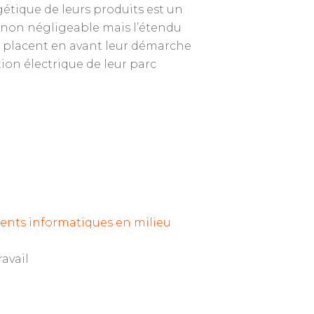
étique de leurs produits est un
n non négligeable mais l’étendu
qui placent en avant leur démarche
ion électrique de leur parc
ents informatiques en milieu
avail