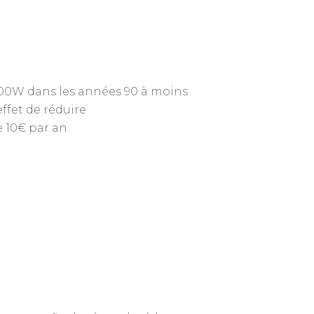
 100W dans les années 90 à moins
effet de réduire
 10€ par an.