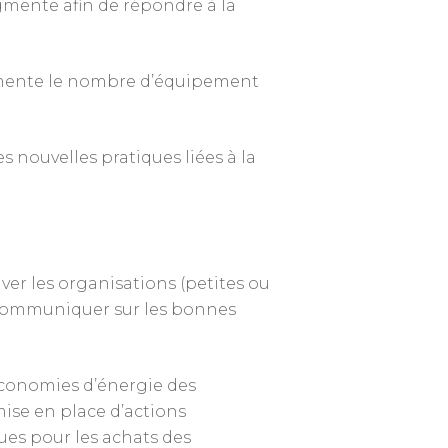
gmente afin de répondre à la
gmente le nombre d’équipement
 nouvelles pratiques liées à la
ver les organisations (petites ou
 à communiquer sur les bonnes
 économies d’énergie des
Annuaire des membres
mise en place d’actions
Contact
ues pour les achats des