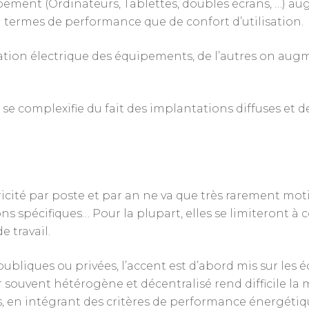
ement (Ordinateurs, Tablettes, doubles écrans, …) au
 termes de performance que de confort d’utilisation.
ation électrique des équipements, de l’autres on au
 complexifie du fait des implantations diffuses et des
cité par poste et par an ne va que très rarement moti
ons spécifiques… Pour la plupart, elles se limiteront
e travail.
ubliques ou privées, l’accent est d’abord mis sur les
 souvent hétérogène et décentralisé rend difficile la 
ts, en intégrant des critères de performance énergétiq