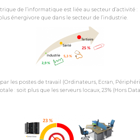
ique de l’informatique est liée au secteur d’activité :
lus énergivore que dans le secteur de l’industrie.
r les postes de travail (Ordinateurs, Ecran, Périphériq
ale : soit plus que les serveurs locaux, 23% (Hors Data