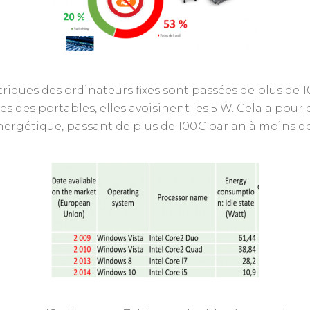
triques des ordinateurs fixes sont passées de plus de
s des portables, elles avoisinent les 5 W. Cela a pour 
ergétique, passant de plus de 100€ par an à moins de