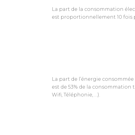
La part de la consommation électr
est proportionnellement 10 fois p
La part de l’énergie consommée pa
est de 53% de la consommation tot
Wifi, Téléphonie, …).