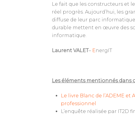
Le fait que les constructeurs et
réel progrès. Aujourd’hui, les g
diffuse de leur parc informatique
durable mettent en œuvre des sol
informatique.
Laurent VALET
–
E
nergIT
Les éléments mentionnés dans cet
Le livre Blanc de l’ADEME e
professionnel
L’enquête réalisée par IT2D f