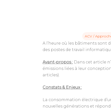
ACV / Approch
A l’heure où les bâtiments sont 
des postes de travail informatiqu
Avant-propos :
Dans cet article n
émissions liées à leur conception
articles).
Constats & Enjeux :
Tapez ENTRÉE pour rechercher ou ES
La consommation électrique d’un
nouvelles générations et réponden