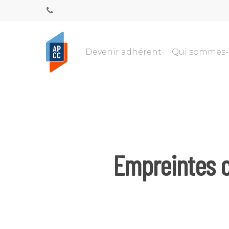
Devenir adhérent
Qui sommes
Empreintes c